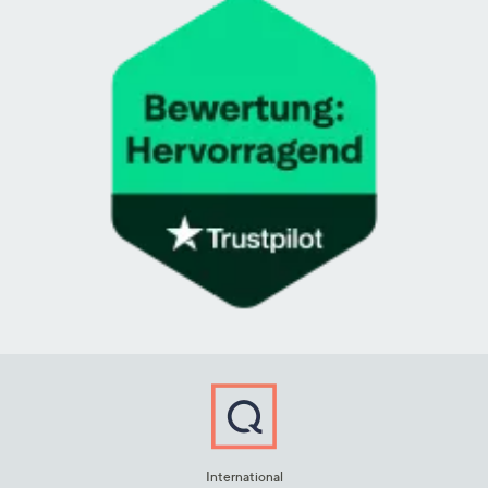
International