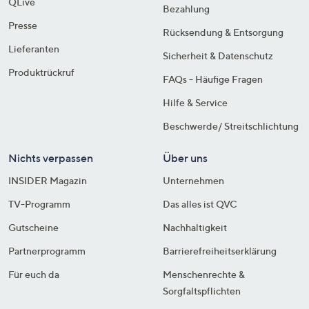
QLive
Bezahlung
Presse
Rücksendung & Entsorgung
Lieferanten
Sicherheit & Datenschutz
Produktrückruf
FAQs - Häufige Fragen
Hilfe & Service
Beschwerde/ Streitschlichtung
Nichts verpassen
Über uns
INSIDER Magazin
Unternehmen
TV-Programm
Das alles ist QVC
Gutscheine
Nachhaltigkeit
Partnerprogramm
Barrierefreiheitserklärung
Für euch da
Menschenrechte &
Sorgfaltspflichten