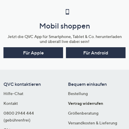
Mobil shoppen
Jetzt die QVC App für Smartphone, Tablet & Co. herunterladen
und überall live dabei sein!
Für Apple
Für Android
QVC kontaktieren
Bequem einkaufen
Hilfe-Chat
Bestellung
Kontakt
Vertrag widerrufen
0800 2944 444
Größenberatung
(gebührenfrei)
Versandkosten & Lieferung