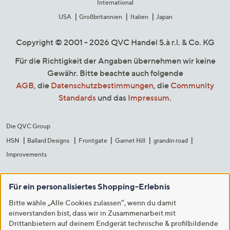
International
USA
Großbritannien
Italien
Japan
Copyright © 2001 - 2026 QVC Handel S.à r.l. & Co. KG
Für die Richtigkeit der Angaben übernehmen wir keine
Gewähr. Bitte beachte auch folgende
AGB
, die
Datenschutzbestimmungen
, die
Community
Standards
und das
Impressum
.
Die QVC Group
HSN
Ballard Designs
Frontgate
Garnet Hill
grandin road
Improvements
Für ein personalisiertes Shopping-Erlebnis
Bitte wähle „Alle Cookies zulassen“, wenn du damit
einverstanden bist, dass wir in Zusammenarbeit mit
Drittanbietern auf deinem Endgerät technische & profilbildende