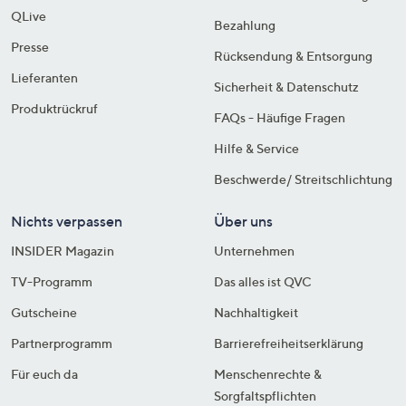
QLive
Bezahlung
Presse
Rücksendung & Entsorgung
Lieferanten
Sicherheit & Datenschutz
Produktrückruf
FAQs - Häufige Fragen
Hilfe & Service
Beschwerde/ Streitschlichtung
Nichts verpassen
Über uns
INSIDER Magazin
Unternehmen
TV-Programm
Das alles ist QVC
Gutscheine
Nachhaltigkeit
Partnerprogramm
Barrierefreiheitserklärung
Für euch da
Menschenrechte &
Sorgfaltspflichten