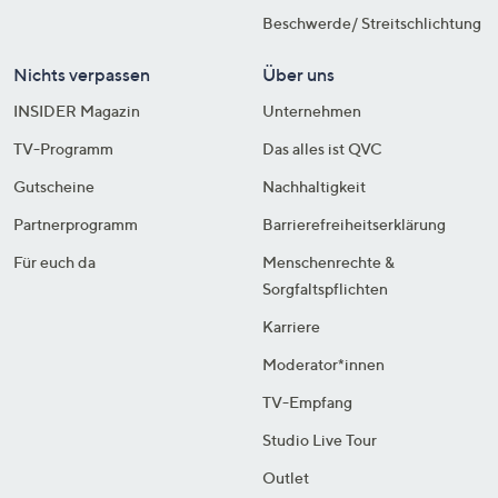
Beschwerde/ Streitschlichtung
Nichts verpassen
Über uns
INSIDER Magazin
Unternehmen
TV-Programm
Das alles ist QVC
Gutscheine
Nachhaltigkeit
Partnerprogramm
Barrierefreiheitserklärung
Für euch da
Menschenrechte &
Sorgfaltspflichten
Karriere
Moderator*innen
TV-Empfang
Studio Live Tour
Outlet