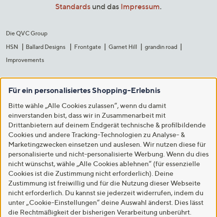
Standards
und das
Impressum
.
Die QVC Group
HSN
Ballard Designs
Frontgate
Garnet Hill
grandin road
Improvements
Für ein personalisiertes Shopping-Erlebnis
Bitte wähle „Alle Cookies zulassen“, wenn du damit
einverstanden bist, dass wir in Zusammenarbeit mit
Drittanbietern auf deinem Endgerät technische & profilbildende
Cookies und andere Tracking-Technologien zu Analyse- &
Marketingzwecken einsetzen und auslesen. Wir nutzen diese für
personalisierte und nicht-personalisierte Werbung. Wenn du dies
nicht wünschst, wähle „Alle Cookies ablehnen“ (für essenzielle
Cookies ist die Zustimmung nicht erforderlich). Deine
Zustimmung ist freiwillig und für die Nutzung dieser Webseite
nicht erforderlich. Du kannst sie jederzeit widerrufen, indem du
unter „Cookie-Einstellungen“ deine Auswahl änderst. Dies lässt
die Rechtmäßigkeit der bisherigen Verarbeitung unberührt.