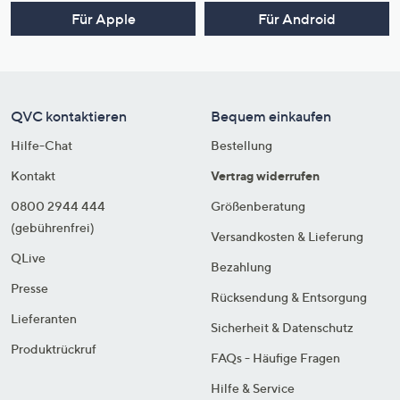
Für Apple
Für Android
QVC kontaktieren
Bequem einkaufen
Hilfe-Chat
Bestellung
Kontakt
Vertrag widerrufen
0800 2944 444
Größenberatung
(gebührenfrei)
Versandkosten & Lieferung
QLive
Bezahlung
Presse
Rücksendung & Entsorgung
Lieferanten
Sicherheit & Datenschutz
Produktrückruf
FAQs - Häufige Fragen
Hilfe & Service