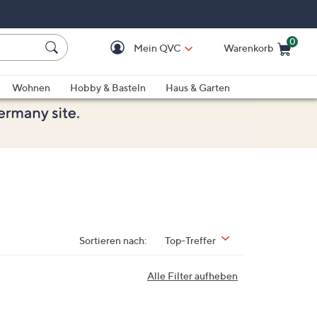
0
Mein QVC
Warenkorb
Einkaufswagen ist le
Wohnen
Hobby & Basteln
Haus & Garten
Sortieren nach:
Top-Treffer
Alle Filter aufheben