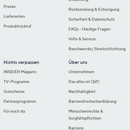
Presse
Rücksendung & Entsorgung
Lieferanten
Sicherheit & Datenschutz
Produktrückruf
FAQs - Häufige Fragen
Hilfe & Service
Beschwerde/ Streitschlichtung
Nichts verpassen
Über uns
INSIDER Magazin
Unternehmen
TV-Programm
Das alles ist QVC
Gutscheine
Nachhaltigkeit
Partnerprogramm
Barrierefreiheitserklärung
Für euch da
Menschenrechte &
Sorgfaltspflichten
Karriere