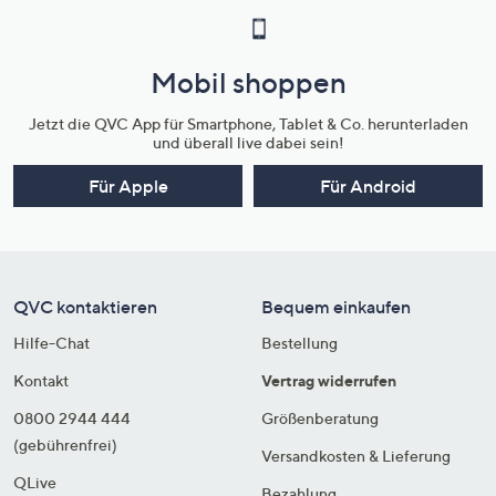
Mobil shoppen
Jetzt die QVC App für Smartphone, Tablet & Co. herunterladen
und überall live dabei sein!
Für Apple
Für Android
QVC kontaktieren
Bequem einkaufen
Hilfe-Chat
Bestellung
Kontakt
Vertrag widerrufen
0800 2944 444
Größenberatung
(gebührenfrei)
Versandkosten & Lieferung
QLive
Bezahlung