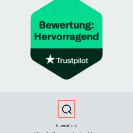
International