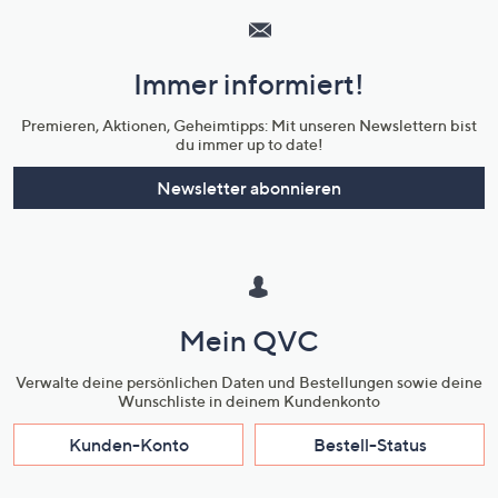
Service
und
Immer informiert!
Unternehmensinformationen
Premieren, Aktionen, Geheimtipps: Mit unseren Newslettern bist
du immer up to date!
Newsletter abonnieren
Mein QVC
Verwalte deine persönlichen Daten und Bestellungen sowie deine
Wunschliste in deinem Kundenkonto
Kunden-Konto
Bestell-Status