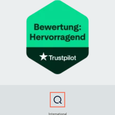
International