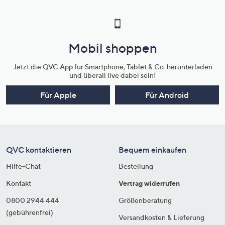
Mobil shoppen
Jetzt die QVC App für Smartphone, Tablet & Co. herunterladen
und überall live dabei sein!
Für Apple
Für Android
QVC kontaktieren
Bequem einkaufen
Hilfe-Chat
Bestellung
Kontakt
Vertrag widerrufen
0800 2944 444
Größenberatung
(gebührenfrei)
Versandkosten & Lieferung