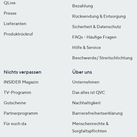
QLive
Bezahlung
Presse
Rücksendung & Entsorgung
Lieferanten
Sicherheit & Datenschutz
Produktrückruf
FAQs - Häufige Fragen
Hilfe & Service
Beschwerde/ Streitschlichtung
Nichts verpassen
Über uns
INSIDER Magazin
Unternehmen
TV-Programm
Das alles ist QVC
Gutscheine
Nachhaltigkeit
Partnerprogramm
Barrierefreiheitserklärung
Für euch da
Menschenrechte &
Sorgfaltspflichten