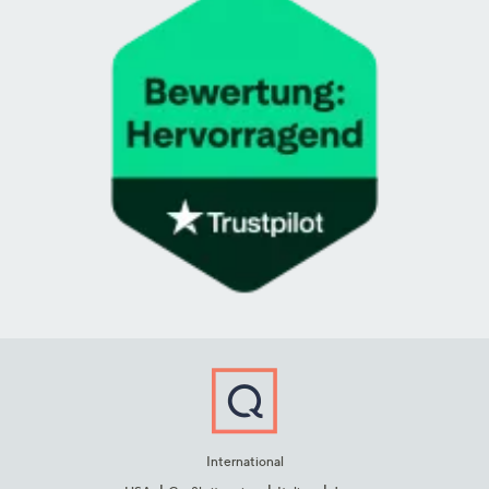
International