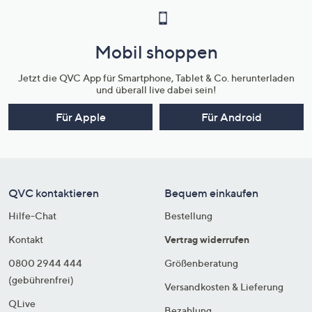
Mobil shoppen
Jetzt die QVC App für Smartphone, Tablet & Co. herunterladen
und überall live dabei sein!
Für Apple
Für Android
QVC kontaktieren
Bequem einkaufen
Hilfe-Chat
Bestellung
Kontakt
Vertrag widerrufen
0800 2944 444
Größenberatung
(gebührenfrei)
Versandkosten & Lieferung
QLive
Bezahlung