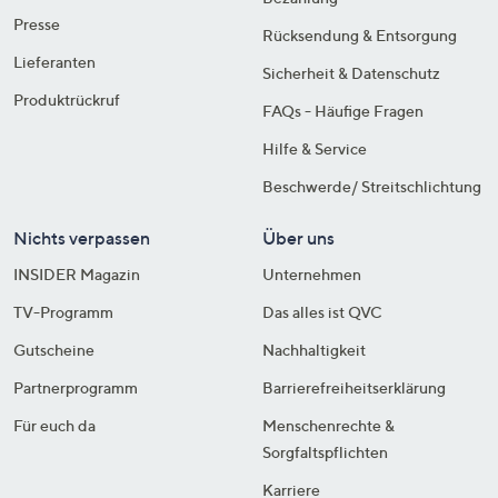
Presse
Rücksendung & Entsorgung
Lieferanten
Sicherheit & Datenschutz
Produktrückruf
FAQs - Häufige Fragen
Hilfe & Service
Beschwerde/ Streitschlichtung
Nichts verpassen
Über uns
INSIDER Magazin
Unternehmen
TV-Programm
Das alles ist QVC
Gutscheine
Nachhaltigkeit
Partnerprogramm
Barrierefreiheitserklärung
Für euch da
Menschenrechte &
Sorgfaltspflichten
Karriere