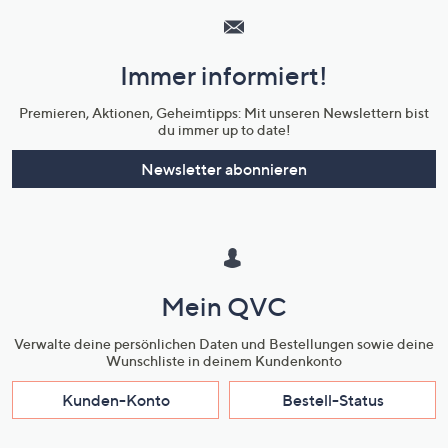
Service
und
Immer informiert!
Unternehmensinformationen
Premieren, Aktionen, Geheimtipps: Mit unseren Newslettern bist
du immer up to date!
Newsletter abonnieren
Mein QVC
Verwalte deine persönlichen Daten und Bestellungen sowie deine
Wunschliste in deinem Kundenkonto
Kunden-Konto
Bestell-Status