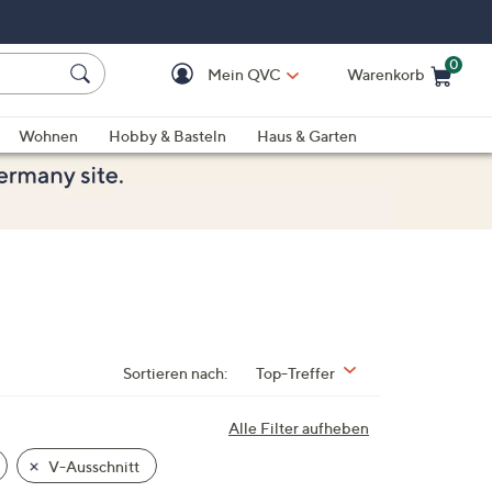
0
Mein QVC
Warenkorb
Einkaufswagen ist le
Wohnen
Hobby & Basteln
Haus & Garten
Sortieren nach:
Top-Treffer
Alle Filter aufheben
V-Ausschnitt