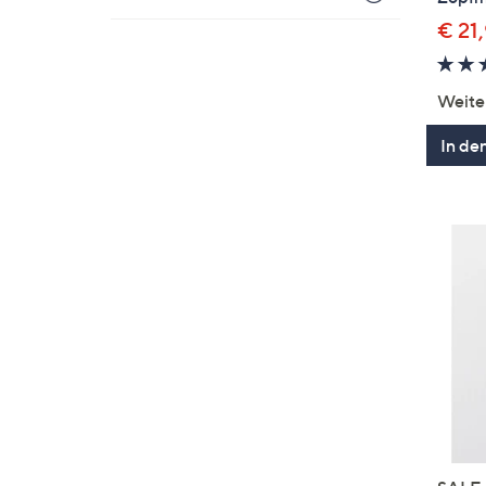
€ 21
Weite
In de