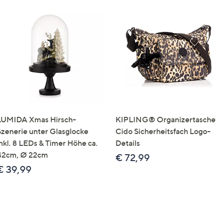
LUMIDA Xmas Hirsch-
KIPLING® Organizertasche
Szenerie unter Glasglocke
Cido Sicherheitsfach Logo-
inkl. 8 LEDs & Timer Höhe ca.
Details
42cm, Ø 22cm
€ 72,99
€ 39,99