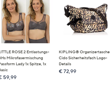
LITTLE ROSE 2 Entlastungs-
KIPLING® Organizertasche
BHs Mikrofasermischung
Cido Sicherheitsfach Logo-
Passform Lady 1x Spitze, 1x
Details
Basic
€ 72,99
€ 59,99