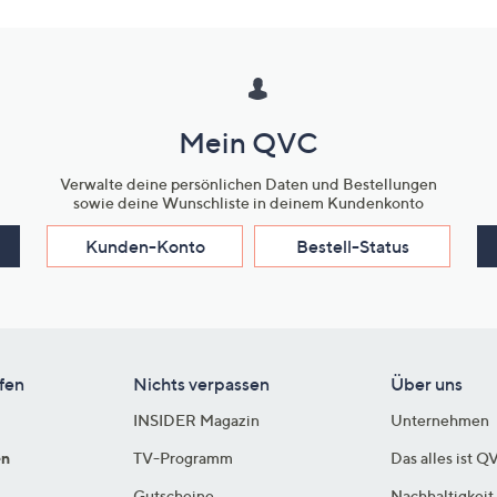
Mein QVC
Verwalte deine persönlichen Daten und Bestellungen
sowie deine Wunschliste in deinem Kundenkonto
Kunden-Konto
Bestell-Status
fen
Nichts verpassen
Über uns
INSIDER Magazin
Unternehmen
en
TV-Programm
Das alles ist Q
Gutscheine
Nachhaltigkeit