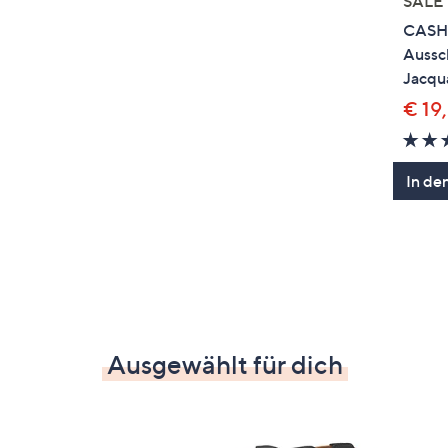
SALE
CASHM
Aussch
Jacqu
€ 19
In de
Ausgewählt für dich