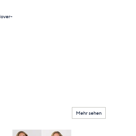
lover-
Mehr sehen