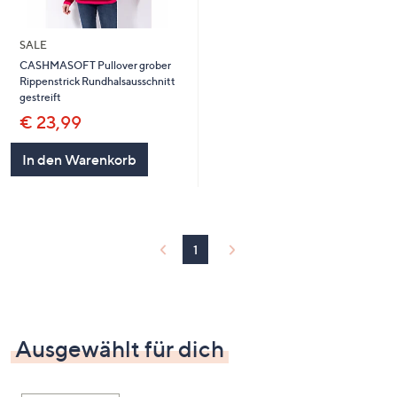
SALE
CASHMASOFT Pullover grober
Rippenstrick Rundhalsausschnitt
gestreift
€ 23,99
In den Warenkorb
1
Ausgewählt für dich