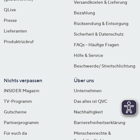
Versandkosten & Lieferung
QLive
Bezahlung
Presse
Rücksendung & Entsorgung
Lieferanten
Sicherheit & Datenschutz
Produktrückruf
FAQs - Häufige Fragen
Hilfe & Service
Beschwerde/ Streitschlichtung
Nichts verpassen
Über uns
INSIDER Magazin
Unternehmen
TV-Programm
Das alles ist QVC
Gutscheine
Nachhaltigkeit
Partnerprogramm
Barrierefreiheitserklärung
Für euch da
Menschenrechte &