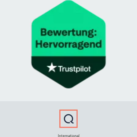
International