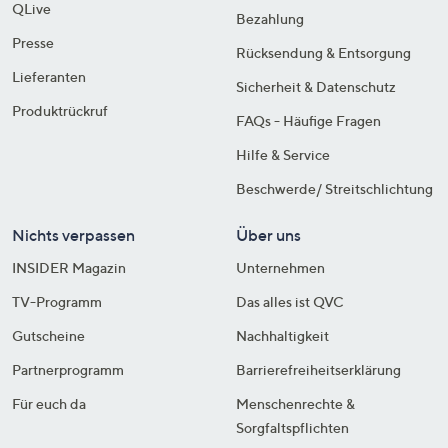
QLive
Bezahlung
Presse
Rücksendung & Entsorgung
Lieferanten
Sicherheit & Datenschutz
Produktrückruf
FAQs - Häufige Fragen
Hilfe & Service
Beschwerde/ Streitschlichtung
Nichts verpassen
Über uns
INSIDER Magazin
Unternehmen
TV-Programm
Das alles ist QVC
Gutscheine
Nachhaltigkeit
Partnerprogramm
Barrierefreiheitserklärung
Für euch da
Menschenrechte &
Sorgfaltspflichten