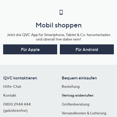
Mobil shoppen
Jetzt die QVC App für Smartphone, Tablet & Co. herunterladen
und überall live dabei sein!
Für Apple
Für Android
QVC kontaktieren
Bequem einkaufen
Hilfe-Chat
Bestellung
Kontakt
Vertrag widerrufen
0800 2944 444
Größenberatung
(gebührenfrei)
Versandkosten & Lieferung