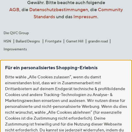
Gewähr. Bitte beachte auch folgende
AGB
, die
Datenschutzbestimmungen
, die
Community
Standards
und das
Impressum
.
Die QVC Group
HSN
Ballard Designs
Frontgate
Garnet Hill
grandin road
Improvements
Für ein personalisiertes Shopping-Erlebnis
Bitte wähle „Alle Cookies zulassen“, wenn du damit
einverstanden bist, dass wir in Zusammenarbeit mit
Drittanbietern auf deinem Endgerät technische & profilbildende
Cookies und andere Tracking-Technologien zu Analyse- &
Marketingzwecken einsetzen und auslesen. Wir nutzen diese für
personalisierte und nicht-personalisierte Werbung. Wenn du dies
nicht wünschst, wähle „Alle Cookies ablehnen“ (für essenzielle
Cookies ist die Zustimmung nicht erforderlich). Deine
Zustimmung ist freiwillig und für die Nutzung dieser Webseite
nicht erforderlich. Du kannst sie jederzeit widerrufen, indem du