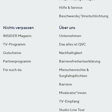
Hilfe & Service
Beschwerde/ Streitschlichtung
Nichts verpassen
Über uns
INSIDER Magazin
Unternehmen
TV-Programm
Das alles ist QVC
Gutscheine
Nachhaltigkeit
Partnerprogramm
Barrierefreiheitserklärung
Für euch da
Menschenrechte &
Sorgfaltspflichten
Karriere
Moderator*innen
TV-Empfang
Studio Live Tour