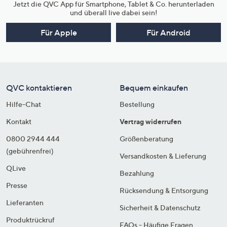
Jetzt die QVC App für Smartphone, Tablet & Co. herunterladen
und überall live dabei sein!
Für Apple
Für Android
QVC kontaktieren
Bequem einkaufen
Hilfe-Chat
Bestellung
Kontakt
Vertrag widerrufen
0800 2944 444
Größenberatung
(gebührenfrei)
Versandkosten & Lieferung
QLive
Bezahlung
Presse
Rücksendung & Entsorgung
Lieferanten
Sicherheit & Datenschutz
Produktrückruf
FAQs - Häufige Fragen