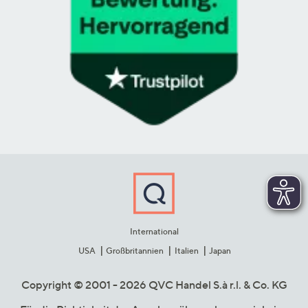
International
USA
Großbritannien
Italien
Japan
Copyright © 2001 - 2026 QVC Handel S.à r.l. & Co. KG