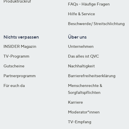
Produktrückruf
FAQs - Häufige Fragen
Hilfe & Service
Beschwerde/ Streitschlichtung
Nichts verpassen
Über uns
INSIDER Magazin
Unternehmen
TV-Programm
Das alles ist QVC
Gutscheine
Nachhaltigkeit
Partnerprogramm
Barrierefreiheitserklärung
Für euch da
Menschenrechte &
Sorgfaltspflichten
Karriere
Moderator*innen
TV-Empfang