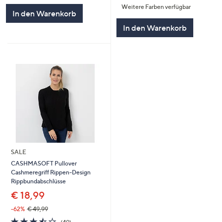
Weitere Farben verfügbar
5
5
In den Warenkorb
In den Warenkorb
SALE
CASHMASOFT Pullover
Cashmeregriff Rippen-Design
Rippbundabschlüsse
€ 18,99
-62%
€ 49,99
3.5
49