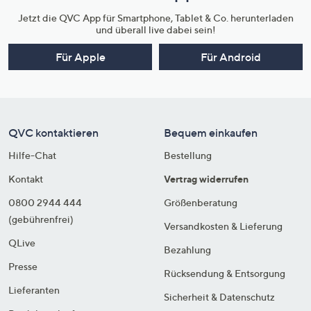
Jetzt die QVC App für Smartphone, Tablet & Co. herunterladen
und überall live dabei sein!
Für Apple
Für Android
QVC kontaktieren
Bequem einkaufen
Hilfe-Chat
Bestellung
Kontakt
Vertrag widerrufen
0800 2944 444
Größenberatung
(gebührenfrei)
Versandkosten & Lieferung
QLive
Bezahlung
Presse
Rücksendung & Entsorgung
Lieferanten
Sicherheit & Datenschutz