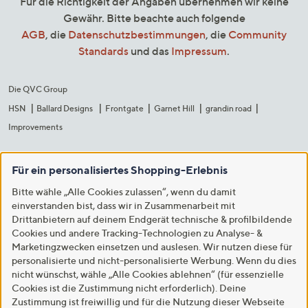
Für die Richtigkeit der Angaben übernehmen wir keine
Gewähr. Bitte beachte auch folgende
AGB
, die
Datenschutzbestimmungen
, die
Community
Standards
und das
Impressum
.
Die QVC Group
HSN
Ballard Designs
Frontgate
Garnet Hill
grandin road
Improvements
Für ein personalisiertes Shopping-Erlebnis
Bitte wähle „Alle Cookies zulassen“, wenn du damit
einverstanden bist, dass wir in Zusammenarbeit mit
Drittanbietern auf deinem Endgerät technische & profilbildende
Cookies und andere Tracking-Technologien zu Analyse- &
Marketingzwecken einsetzen und auslesen. Wir nutzen diese für
personalisierte und nicht-personalisierte Werbung. Wenn du dies
nicht wünschst, wähle „Alle Cookies ablehnen“ (für essenzielle
Cookies ist die Zustimmung nicht erforderlich). Deine
Zustimmung ist freiwillig und für die Nutzung dieser Webseite