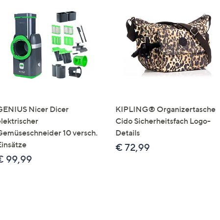
GENIUS Nicer Dicer
KIPLING® Organizertasche
elektrischer
Cido Sicherheitsfach Logo-
Gemüseschneider 10 versch.
Details
Einsätze
€ 72,99
€ 99,99