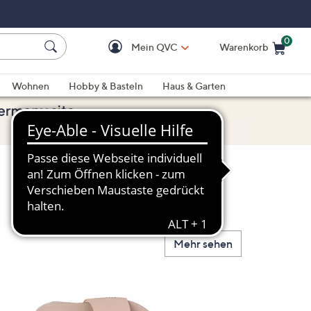
0
Mein QVC
Warenkorb
Einkaufswagen ist le
Wohnen
Hobby & Basteln
Haus & Garten
Mehr sehen