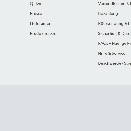
QLive
Versandkosten & 
Presse
Bezahlung
Lieferanten
Rücksendung & E
Produktrückruf
Sicherheit & Dat
FAQs - Häufige F
Hilfe & Service
Beschwerde/ Stre