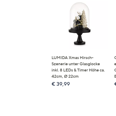
LUMIDA Xmas Hirsch-
Szenerie unter Glasglocke
inkl. 8 LEDs & Timer Höhe ca.
42cm, Ø 22cm
€ 39,99