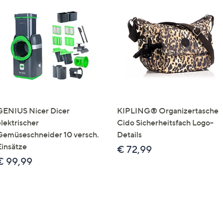
GENIUS Nicer Dicer
KIPLING® Organizertasche
elektrischer
Cido Sicherheitsfach Logo-
Gemüseschneider 10 versch.
Details
Einsätze
€ 72,99
€ 99,99