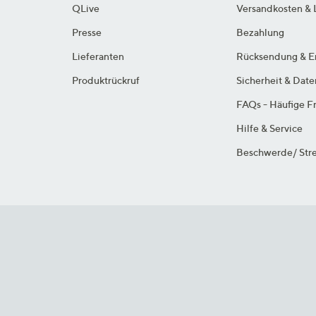
QLive
Versandkosten & 
Presse
Bezahlung
Lieferanten
Rücksendung & E
Produktrückruf
Sicherheit & Dat
FAQs - Häufige F
Hilfe & Service
Beschwerde/ Stre