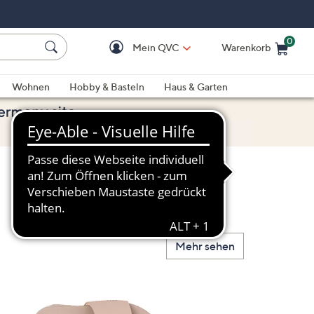
0
Mein QVC
Warenkorb
Einkaufswagen ist le
Wohnen
Hobby & Basteln
Haus & Garten
Mehr sehen