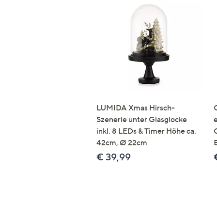
LUMIDA Xmas Hirsch-
Szenerie unter Glasglocke
inkl. 8 LEDs & Timer Höhe ca.
42cm, Ø 22cm
€ 39,99