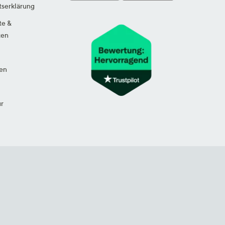
tserklärung
te &
ten
en
ur