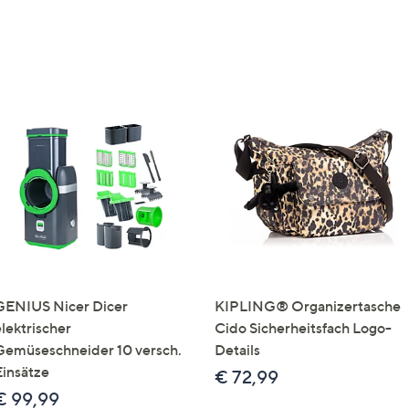
GENIUS Nicer Dicer
KIPLING® Organizertasche
elektrischer
Cido Sicherheitsfach Logo-
Gemüseschneider 10 versch.
Details
Einsätze
€ 72,99
€ 99,99