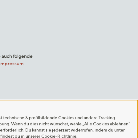
e auch folgende
Impressum
.
ät technische & profilbildende Cookies und andere Tracking-
rbung. Wenn du dies nicht wünschst, wähle „Alle Cookies ablehnen“
 erforderlich. Du kannst sie jederzeit widerrufen, indem du unter
findest du in unserer
Cookie-Richtlinie
.