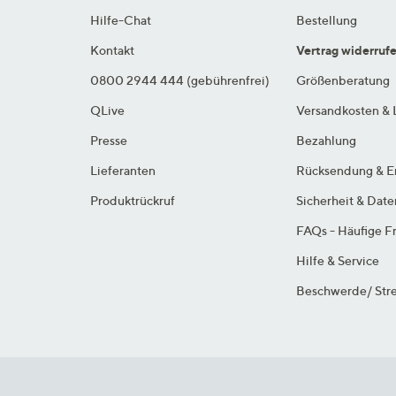
Hilfe-Chat
Bestellung
Kontakt
Vertrag widerruf
0800 2944 444 (gebührenfrei)
Größenberatung
QLive
Versandkosten & 
Presse
Bezahlung
Lieferanten
Rücksendung & E
Produktrückruf
Sicherheit & Dat
FAQs - Häufige F
Hilfe & Service
Beschwerde/ Stre