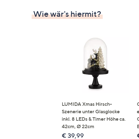
Wie wär's hiermit?
LUMIDA Xmas Hirsch-
Szenerie unter Glasglocke
inkl. 8 LEDs & Timer Höhe ca.
42cm, Ø 22cm
€ 39,99