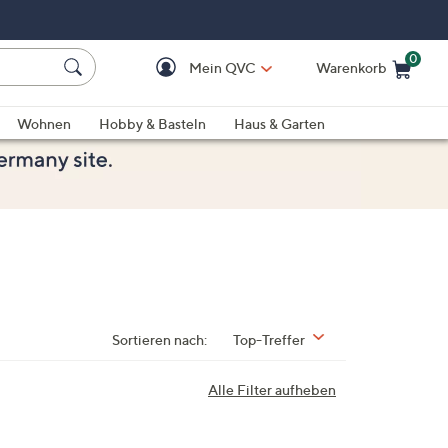
0
Mein QVC
Warenkorb
Einkaufswagen ist le
Wohnen
Hobby & Basteln
Haus & Garten
Sortieren nach:
Top-Treffer
Alle Filter aufheben