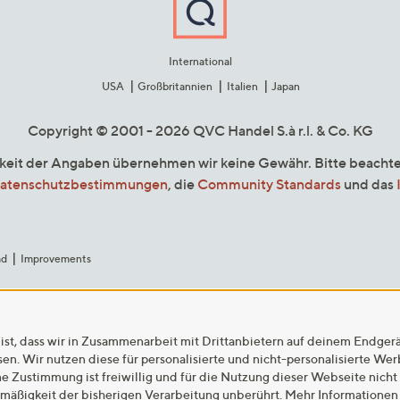
International
USA
Großbritannien
Italien
Japan
Copyright © 2001 - 2026 QVC Handel S.à r.l. & Co. KG
gkeit der Angaben übernehmen wir keine Gewähr. Bitte beacht
atenschutzbestimmungen
, die
Community Standards
und das
ad
Improvements
ist, dass wir in Zusammenarbeit mit Drittanbietern auf deinem Endger
n. Wir nutzen diese für personalisierte und nicht-personalisierte We
ne Zustimmung ist freiwillig und für die Nutzung dieser Webseite nicht
tmäßigkeit der bisherigen Verarbeitung unberührt. Mehr Informationen 