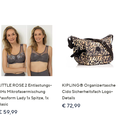
LITTLE ROSE 2 Entlastungs-
KIPLING® Organizertasche
BHs Mikrofasermischung
Cido Sicherheitsfach Logo-
Passform Lady 1x Spitze, 1x
Details
Basic
€ 72,99
€ 59,99