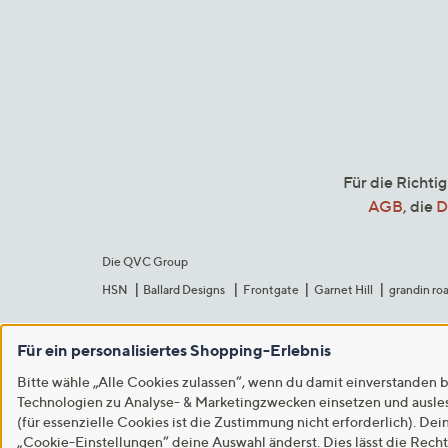
Für die Richti
AGB
, die
D
Die QVC Group
HSN
Ballard Designs
Frontgate
Garnet Hill
grandin ro
Für ein personalisiertes Shopping-Erlebnis
Bitte wähle „Alle Cookies zulassen“, wenn du damit einverstanden b
Technologien zu Analyse- & Marketingzwecken einsetzen und auslese
(für essenzielle Cookies ist die Zustimmung nicht erforderlich). Dei
„Cookie-Einstellungen“ deine Auswahl änderst. Dies lässt die Rech