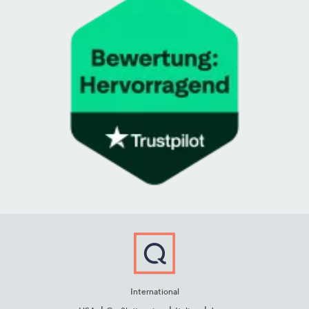
International