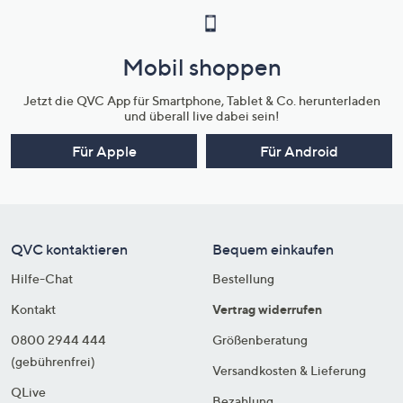
Mobil shoppen
Jetzt die QVC App für Smartphone, Tablet & Co. herunterladen
und überall live dabei sein!
Für Apple
Für Android
QVC kontaktieren
Bequem einkaufen
Hilfe-Chat
Bestellung
Kontakt
Vertrag widerrufen
0800 2944 444
Größenberatung
(gebührenfrei)
Versandkosten & Lieferung
QLive
Bezahlung