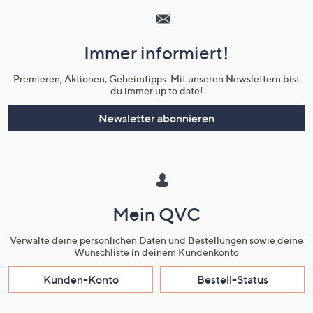
Service
und
Immer informiert!
Unternehmensinformationen
Premieren, Aktionen, Geheimtipps: Mit unseren Newslettern bist
du immer up to date!
Newsletter abonnieren
Mein QVC
Verwalte deine persönlichen Daten und Bestellungen sowie deine
Wunschliste in deinem Kundenkonto
Kunden-Konto
Bestell-Status