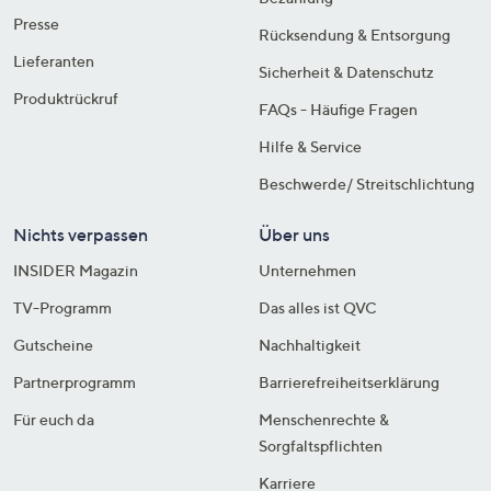
Presse
Rücksendung & Entsorgung
Lieferanten
Sicherheit & Datenschutz
Produktrückruf
FAQs - Häufige Fragen
Hilfe & Service
Beschwerde/ Streitschlichtung
Nichts verpassen
Über uns
INSIDER Magazin
Unternehmen
TV-Programm
Das alles ist QVC
Gutscheine
Nachhaltigkeit
Partnerprogramm
Barrierefreiheitserklärung
Für euch da
Menschenrechte &
Sorgfaltspflichten
Karriere