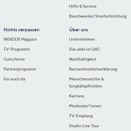
Hilfe & Service
Beschwerde/ Streitschlichtung
Nichts verpassen
Über uns
INSIDER Magazin
Unternehmen
TV-Programm
Das alles ist QVC
Gutscheine
Nachhaltigkeit
Partnerprogramm
Barrierefreiheitserklärung
Für euch da
Menschenrechte &
Sorgfaltspflichten
Karriere
Moderator*innen
TV-Empfang
Studio Live Tour