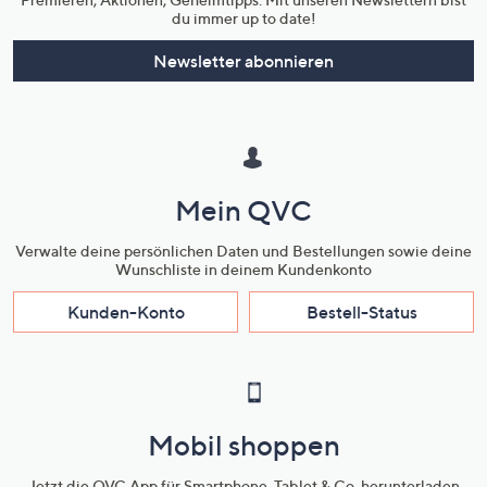
du immer up to date!
Newsletter abonnieren
Mein QVC
Verwalte deine persönlichen Daten und Bestellungen sowie deine
Wunschliste in deinem Kundenkonto
Kunden-Konto
Bestell-Status
Mobil shoppen
Jetzt die QVC App für Smartphone, Tablet & Co. herunterladen