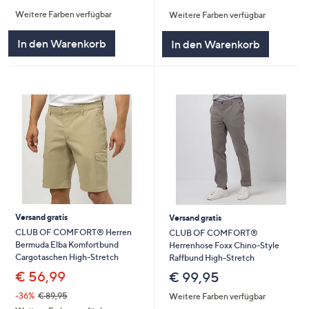
von
Bewertungen
von
Bewertungen
Weitere Farben verfügbar
Weitere Farben verfügbar
5
5
In den Warenkorb
In den Warenkorb
Versand gratis
Versand gratis
CLUB OF COMFORT® Herren
CLUB OF COMFORT®
Bermuda Elba Komfortbund
Herrenhose Foxx Chino-Style
Cargotaschen High-Stretch
Raffbund High-Stretch
€ 56,99
€ 99,95
-36%
€ 89,95
Weitere Farben verfügbar