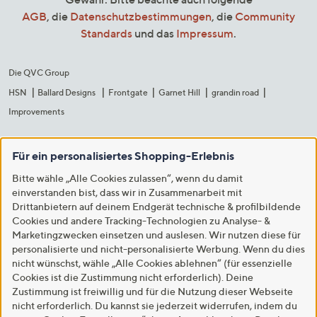
AGB
, die
Datenschutzbestimmungen
, die
Community
Standards
und das
Impressum
.
Die QVC Group
HSN
Ballard Designs
Frontgate
Garnet Hill
grandin road
Improvements
Für ein personalisiertes Shopping-Erlebnis
Bitte wähle „Alle Cookies zulassen“, wenn du damit
einverstanden bist, dass wir in Zusammenarbeit mit
Drittanbietern auf deinem Endgerät technische & profilbildende
Cookies und andere Tracking-Technologien zu Analyse- &
Marketingzwecken einsetzen und auslesen. Wir nutzen diese für
personalisierte und nicht-personalisierte Werbung. Wenn du dies
nicht wünschst, wähle „Alle Cookies ablehnen“ (für essenzielle
Cookies ist die Zustimmung nicht erforderlich). Deine
Zustimmung ist freiwillig und für die Nutzung dieser Webseite
nicht erforderlich. Du kannst sie jederzeit widerrufen, indem du