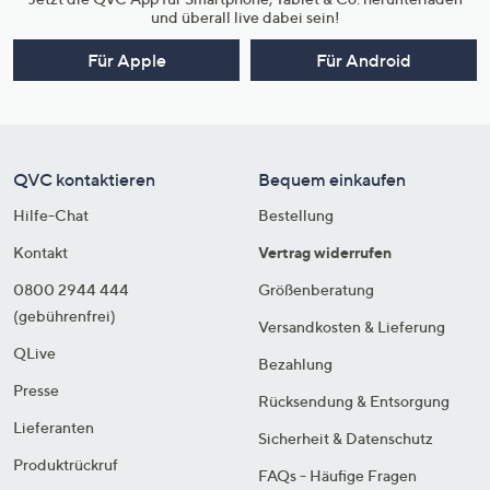
und überall live dabei sein!
Für Apple
Für Android
QVC kontaktieren
Bequem einkaufen
Hilfe-Chat
Bestellung
Kontakt
Vertrag widerrufen
0800 2944 444
Größenberatung
(gebührenfrei)
Versandkosten & Lieferung
QLive
Bezahlung
Presse
Rücksendung & Entsorgung
Lieferanten
Sicherheit & Datenschutz
Produktrückruf
FAQs - Häufige Fragen