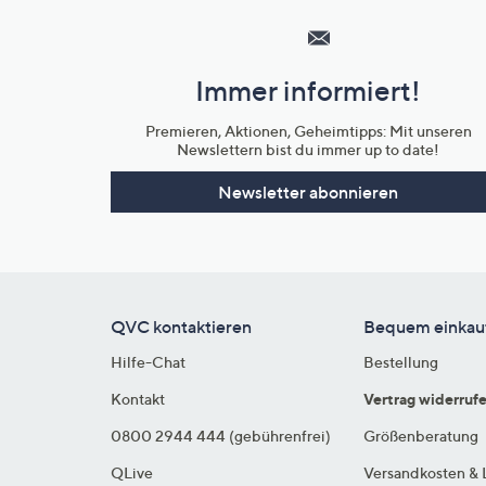
Service
und
Immer informiert!
Unternehmensinformationen
Premieren, Aktionen, Geheimtipps: Mit unseren
Newslettern bist du immer up to date!
Newsletter abonnieren
QVC kontaktieren
Bequem einkau
Hilfe-Chat
Bestellung
Kontakt
Vertrag widerruf
0800 2944 444 (gebührenfrei)
Größenberatung
QLive
Versandkosten & 