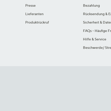
Presse
Bezahlung
Lieferanten
Rücksendung & E
Produktrückruf
Sicherheit & Dat
FAQs - Häufige F
Hilfe & Service
Beschwerde/ Stre