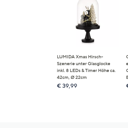
LUMIDA Xmas Hirsch-
Szenerie unter Glasglocke
inkl. 8 LEDs & Timer Höhe ca.
42cm, Ø 22cm
€ 39,99
Hilfeseiten,