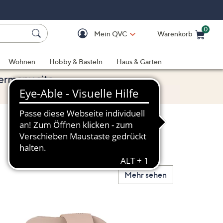
0
Mein QVC
Warenkorb
Einkaufswagen ist le
Wohnen
Hobby & Basteln
Haus & Garten
Mehr sehen