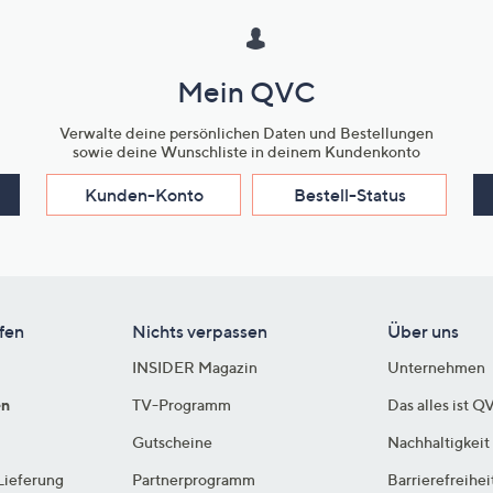
Mein QVC
Verwalte deine persönlichen Daten und Bestellungen
sowie deine Wunschliste in deinem Kundenkonto
Kunden-Konto
Bestell-Status
fen
Nichts verpassen
Über uns
INSIDER Magazin
Unternehmen
en
TV-Programm
Das alles ist Q
Gutscheine
Nachhaltigkeit
Lieferung
Partnerprogramm
Barrierefreihei