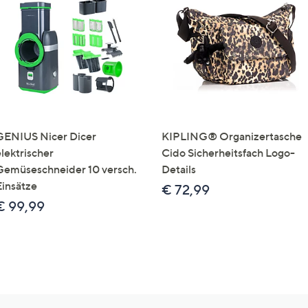
GENIUS Nicer Dicer
KIPLING® Organizertasche
elektrischer
Cido Sicherheitsfach Logo-
Gemüseschneider 10 versch.
Details
Einsätze
€ 72,99
€ 99,99