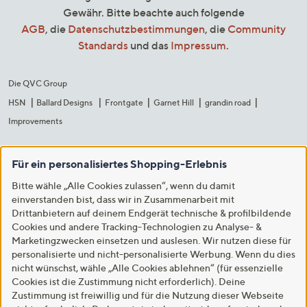
Gewähr. Bitte beachte auch folgende
AGB
, die
Datenschutzbestimmungen
, die
Community
Standards
und das
Impressum
.
Die QVC Group
HSN
Ballard Designs
Frontgate
Garnet Hill
grandin road
Improvements
Für ein personalisiertes Shopping-Erlebnis
Bitte wähle „Alle Cookies zulassen“, wenn du damit
einverstanden bist, dass wir in Zusammenarbeit mit
Drittanbietern auf deinem Endgerät technische & profilbildende
Cookies und andere Tracking-Technologien zu Analyse- &
Marketingzwecken einsetzen und auslesen. Wir nutzen diese für
personalisierte und nicht-personalisierte Werbung. Wenn du dies
nicht wünschst, wähle „Alle Cookies ablehnen“ (für essenzielle
Cookies ist die Zustimmung nicht erforderlich). Deine
Zustimmung ist freiwillig und für die Nutzung dieser Webseite