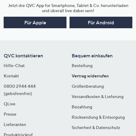
Jetzt die QVC App für Smartphone, Tablet & Co. herunterladen
und überall live dabei sein!
Für Apple
Für Android
QVC kontaktieren
Bequem einkaufen
Hilfe-Chat
Bestellung
Kontakt
Vertrag widerrufen
0800 2944 444
Größenberatung
(gebührenfrei)
Versandkosten & Lieferung
QLive
Bezahlung
Presse
Rücksendung & Entsorgung
Lieferanten
Sicherheit & Datenschutz
Produktrückruf