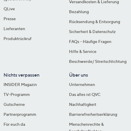
Versandkosten & Lieferung
QLive
Bezahlung
Presse
Rücksendung & Entsorgung
Lieferanten
Sicherheit & Datenschutz
Produktrückruf
FAQs - Häufige Fragen
Hilfe & Service
Beschwerde/ Streitschlichtung
Nichts verpassen
Über uns
INSIDER Magazin
Unternehmen
TV-Programm
Das alles ist QVC
Gutscheine
Nachhaltigkeit
Partnerprogramm
Barrierefreiheitserklärung
Für euch da
Menschenrechte &