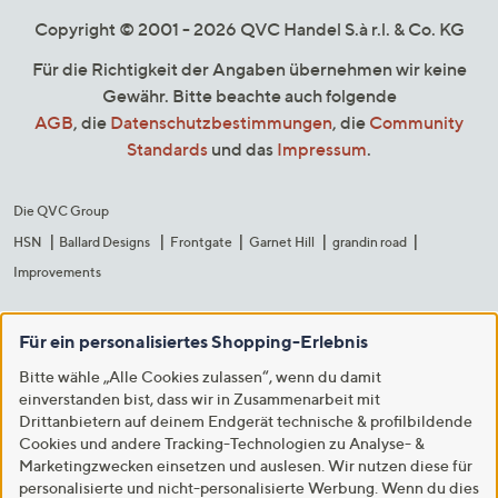
Copyright © 2001 - 2026 QVC Handel S.à r.l. & Co. KG
Für die Richtigkeit der Angaben übernehmen wir keine
Gewähr. Bitte beachte auch folgende
AGB
, die
Datenschutzbestimmungen
, die
Community
Standards
und das
Impressum
.
Die QVC Group
HSN
Ballard Designs
Frontgate
Garnet Hill
grandin road
Improvements
Für ein personalisiertes Shopping-Erlebnis
Bitte wähle „Alle Cookies zulassen“, wenn du damit
einverstanden bist, dass wir in Zusammenarbeit mit
Drittanbietern auf deinem Endgerät technische & profilbildende
Cookies und andere Tracking-Technologien zu Analyse- &
Marketingzwecken einsetzen und auslesen. Wir nutzen diese für
personalisierte und nicht-personalisierte Werbung. Wenn du dies