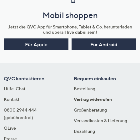
Mobil shoppen
Jetzt die QVC App für Smartphone, Tablet & Co. herunterladen
und überall live dabei sein!
Für Apple
Für Android
QVC kontaktieren
Bequem einkaufen
Hilfe-Chat
Bestellung
Kontakt
Vertrag widerrufen
0800 2944 444
Größenberatung
(gebührenfrei)
Versandkosten & Lieferung
QLive
Bezahlung
Presse