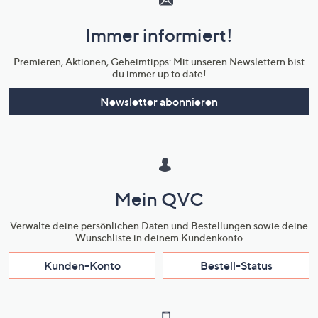
und
Immer informiert!
Unternehmensinformationen
Premieren, Aktionen, Geheimtipps: Mit unseren Newslettern bist
du immer up to date!
Newsletter abonnieren
Mein QVC
Verwalte deine persönlichen Daten und Bestellungen sowie deine
Wunschliste in deinem Kundenkonto
Kunden-Konto
Bestell-Status