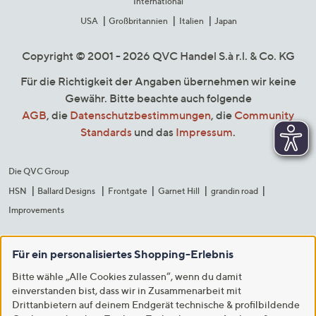
International
USA
Großbritannien
Italien
Japan
Copyright © 2001 - 2026 QVC Handel S.à r.l. & Co. KG
Für die Richtigkeit der Angaben übernehmen wir keine
Gewähr. Bitte beachte auch folgende
AGB
, die
Datenschutzbestimmungen
, die
Community
Standards
und das
Impressum
.
Die QVC Group
HSN
Ballard Designs
Frontgate
Garnet Hill
grandin road
Improvements
Für ein personalisiertes Shopping-Erlebnis
Bitte wähle „Alle Cookies zulassen“, wenn du damit
einverstanden bist, dass wir in Zusammenarbeit mit
Drittanbietern auf deinem Endgerät technische & profilbildende