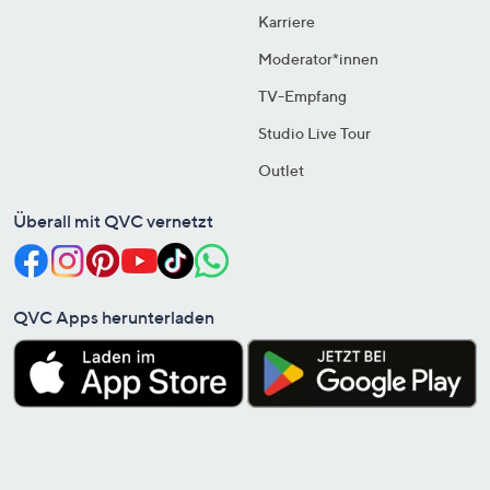
Karriere
Moderator*innen
TV-Empfang
Studio Live Tour
Outlet
Überall mit QVC vernetzt
QVC Apps herunterladen