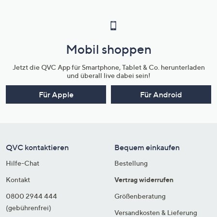
Mobil shoppen
Jetzt die QVC App für Smartphone, Tablet & Co. herunterladen
und überall live dabei sein!
Für Apple
Für Android
QVC kontaktieren
Bequem einkaufen
Hilfe-Chat
Bestellung
Kontakt
Vertrag widerrufen
0800 2944 444
Größenberatung
(gebührenfrei)
Versandkosten & Lieferung