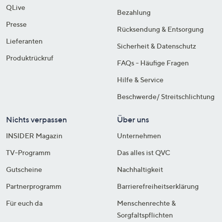
QLive
Bezahlung
Presse
Rücksendung & Entsorgung
Lieferanten
Sicherheit & Datenschutz
Produktrückruf
FAQs - Häufige Fragen
Hilfe & Service
Beschwerde/ Streitschlichtung
Nichts verpassen
Über uns
INSIDER Magazin
Unternehmen
TV-Programm
Das alles ist QVC
Gutscheine
Nachhaltigkeit
Partnerprogramm
Barrierefreiheitserklärung
Für euch da
Menschenrechte &
Sorgfaltspflichten