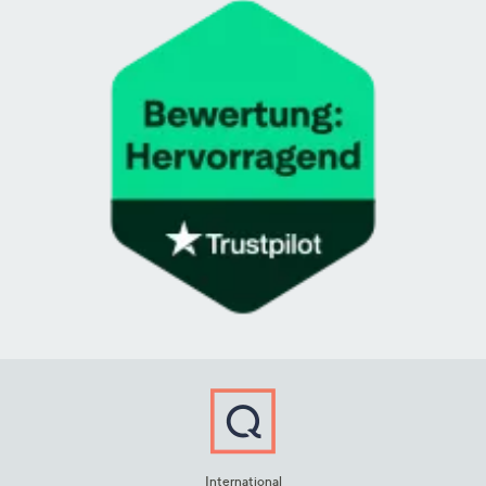
International