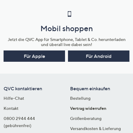
Mobil shoppen
Jetzt die QVC App für Smartphone, Tablet & Co. herunterladen
und überall live dabei sein!
Für Apple
Für Android
QVC kontaktieren
Bequem einkaufen
Hilfe-Chat
Bestellung
Kontakt
Vertrag widerrufen
0800 2944 444
Größenberatung
(gebührenfrei)
Versandkosten & Lieferung