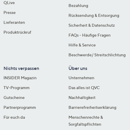
QLive
Bezahlung
Presse
Rücksendung & Entsorgung
Lieferanten
Sicherheit & Datenschutz
Produktrückruf
FAQs - Häufige Fragen
Hilfe & Service
Beschwerde/ Streitschlichtung
Nichts verpassen
Über uns
INSIDER Magazin
Unternehmen
TV-Programm
Das alles ist QVC
Gutscheine
Nachhaltigkeit
Partnerprogramm
Barrierefreiheitserklärung
Für euch da
Menschenrechte &
Sorgfaltspflichten