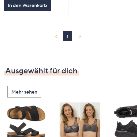
5
In den Warenkorb
1
Ausgewählt für dich
Mehr sehen