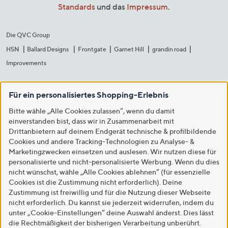
Standards
und das
Impressum
.
Die QVC Group
HSN
Ballard Designs
Frontgate
Garnet Hill
grandin road
Improvements
Für ein personalisiertes Shopping-Erlebnis
Bitte wähle „Alle Cookies zulassen“, wenn du damit
einverstanden bist, dass wir in Zusammenarbeit mit
Drittanbietern auf deinem Endgerät technische & profilbildende
Cookies und andere Tracking-Technologien zu Analyse- &
Marketingzwecken einsetzen und auslesen. Wir nutzen diese für
personalisierte und nicht-personalisierte Werbung. Wenn du dies
nicht wünschst, wähle „Alle Cookies ablehnen“ (für essenzielle
Cookies ist die Zustimmung nicht erforderlich). Deine
Zustimmung ist freiwillig und für die Nutzung dieser Webseite
nicht erforderlich. Du kannst sie jederzeit widerrufen, indem du
unter „Cookie-Einstellungen“ deine Auswahl änderst. Dies lässt
die Rechtmäßigkeit der bisherigen Verarbeitung unberührt.