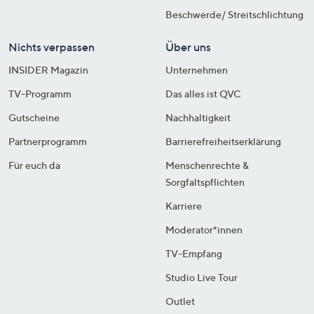
Beschwerde/ Streitschlichtung
Nichts verpassen
Über uns
INSIDER Magazin
Unternehmen
TV-Programm
Das alles ist QVC
Gutscheine
Nachhaltigkeit
Partnerprogramm
Barrierefreiheitserklärung
Für euch da
Menschenrechte &
Sorgfaltspflichten
Karriere
Moderator*innen
TV-Empfang
Studio Live Tour
Outlet