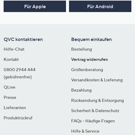
Für Apple
Für Android
QVC kontaktieren
Bequem einkaufen
Hilfe-Chat
Bestellung
Kontakt
Vertrag widerrufen
0800 2944 444
Größenberatung
(gebührenfrei)
Versandkosten & Lieferung
QLive
Bezahlung
Presse
Rücksendung & Entsorgung
Lieferanten
Sicherheit & Datenschutz
Produktrückruf
FAQs - Häufige Fragen
Hilfe & Service