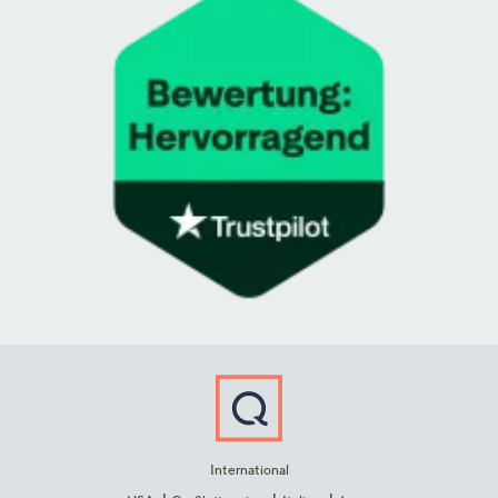
International