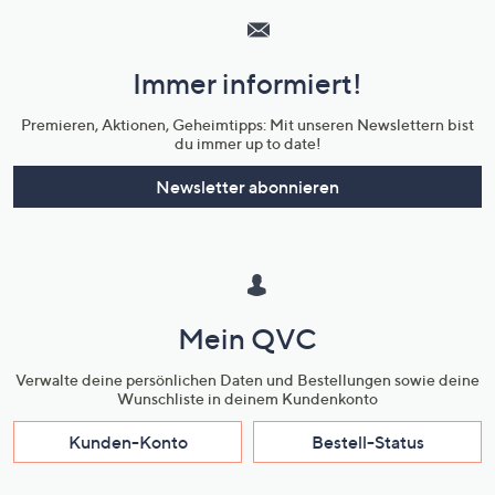
Service
und
Immer informiert!
Unternehmensinformationen
Premieren, Aktionen, Geheimtipps: Mit unseren Newslettern bist
du immer up to date!
Newsletter abonnieren
Mein QVC
Verwalte deine persönlichen Daten und Bestellungen sowie deine
Wunschliste in deinem Kundenkonto
Kunden-Konto
Bestell-Status