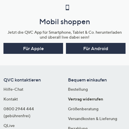
Mobil shoppen
Jetzt die QVC App für Smartphone, Tablet & Co. herunterladen
und überall live dabei sein!
Für Apple
Für Android
QVC kontaktieren
Bequem einkaufen
Hilfe-Chat
Bestellung
Kontakt
Vertrag widerrufen
0800 2944 444
Größenberatung
(gebührenfrei)
Versandkosten & Lieferung
QLive
Bezahlung