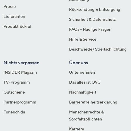
Presse
Rücksendung & Entsorgung
Lieferanten
Sicherheit & Datenschutz
Produktrückruf
FAQs - Häufige Fragen
Hilfe & Service
Beschwerde/ Streitschlichtung
Nichts verpassen
Über uns
INSIDER Magazin
Unternehmen
TV-Programm
Das alles ist QVC
Gutscheine
Nachhaltigkeit
Partnerprogramm
Barrierefreiheitserklärung
Für euch da
Menschenrechte &
Sorgfaltspflichten
Karriere