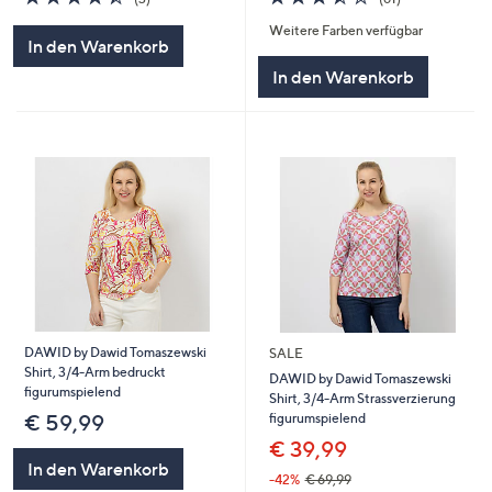
von
Bewertungen
von
Bewertungen
Weitere Farben verfügbar
5
5
In den Warenkorb
In den Warenkorb
DAWID by Dawid Tomaszewski
SALE
Shirt, 3/4-Arm bedruckt
DAWID by Dawid Tomaszewski
figurumspielend
Shirt, 3/4-Arm Strassverzierung
figurumspielend
€ 59,99
€ 39,99
In den Warenkorb
-42%
€ 69,99