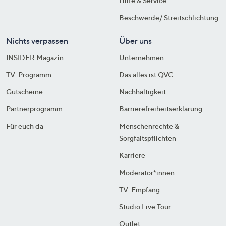
Hilfe & Service
Beschwerde/ Streitschlichtung
Nichts verpassen
Über uns
INSIDER Magazin
Unternehmen
TV-Programm
Das alles ist QVC
Gutscheine
Nachhaltigkeit
Partnerprogramm
Barrierefreiheitserklärung
Für euch da
Menschenrechte &
Sorgfaltspflichten
Karriere
Moderator*innen
TV-Empfang
Studio Live Tour
Outlet