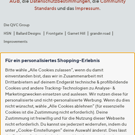
AGB
, die
Datenschutzbestimmungen
, die
Community
Standards
und das
Impressum
.
Die QVC Group
HSN
Ballard Designs
Frontgate
Garnet Hill
grandin road
Improvements
Für ein personalisiertes Shopping-Erlebnis
Bitte wähle „Alle Cookies zulassen“, wenn du damit
einverstanden bist, dass wir in Zusammenarbeit mit
Drittanbietern auf deinem Endgerät technische & profilbildende
Cookies und andere Tracking-Technologien zu Analyse- &
Marketingzwecken einsetzen und auslesen. Wir nutzen diese für
personalisierte und nicht-personalisierte Werbung. Wenn du dies
nicht wünschst, wähle „Alle Cookies ablehnen“ (für essenzielle
Cookies ist die Zustimmung nicht erforderlich). Deine
Zustimmung ist freiwillig und für die Nutzung dieser Webseite
nicht erforderlich. Du kannst sie jederzeit widerrufen, indem du
unter „Cookie-Einstellungen“ deine Auswahl änderst. Dies lässt