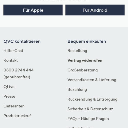
Für Apple
Für Android
QVC kontaktieren
Bequem einkaufen
Hilfe-Chat
Bestellung
Kontakt
Vertrag widerrufen
0800 2944 444
Größenberatung
(gebührenfrei)
Versandkosten & Lieferung
QLive
Bezahlung
Presse
Rücksendung & Entsorgung
Lieferanten
Sicherheit & Datenschutz
Produktrückruf
FAQs - Häufige Fragen