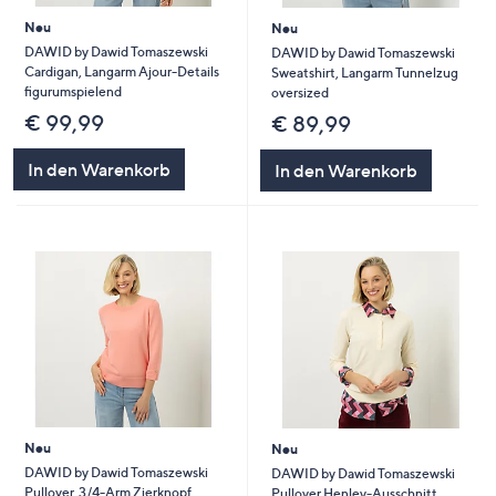
Neu
Neu
DAWID by Dawid Tomaszewski
DAWID by Dawid Tomaszewski
Cardigan, Langarm Ajour-Details
Sweatshirt, Langarm Tunnelzug
figurumspielend
oversized
€ 99,99
€ 89,99
In den Warenkorb
In den Warenkorb
Neu
Neu
DAWID by Dawid Tomaszewski
DAWID by Dawid Tomaszewski
Pullover, 3/4-Arm Zierknopf
Pullover Henley-Ausschnitt