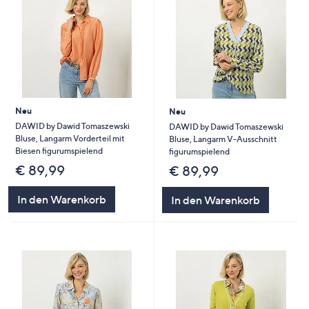
Neu
Neu
DAWID by Dawid Tomaszewski
DAWID by Dawid Tomaszewski
Bluse, Langarm Vorderteil mit
Bluse, Langarm V-Ausschnitt
Biesen figurumspielend
figurumspielend
€ 89,99
€ 89,99
In den Warenkorb
In den Warenkorb