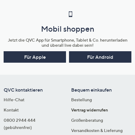
Mobil shoppen
Jetzt die QVC App für Smartphone, Tablet & Co. herunterladen
und überall live dabei sein!
Für Apple
Für Android
QVC kontaktieren
Bequem einkaufen
Hilfe-Chat
Bestellung
Kontakt
Vertrag widerrufen
0800 2944 444
Größenberatung
(gebührenfrei)
Versandkosten & Lieferung