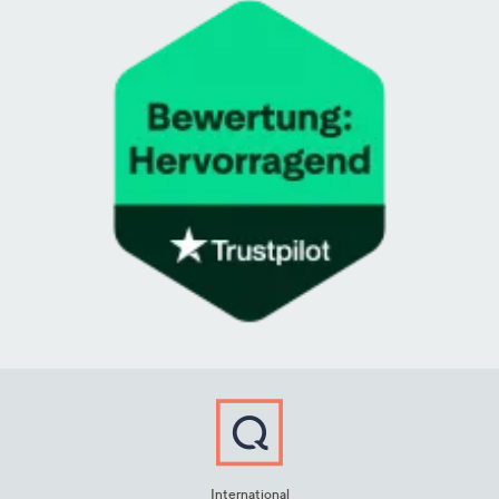
International