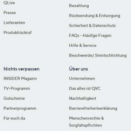
QLive
Bezahlung
Presse
Rücksendung & Entsorgung
Lieferanten
Sicherheit & Datenschutz
Produktrückruf
FAQs - Häufige Fragen
Hilfe & Service
Beschwerde/ Streitschlichtung
Nichts verpassen
Über uns
INSIDER Magazin
Unternehmen
TV-Programm
Das alles ist QVC
Gutscheine
Nachhaltigkeit
Partnerprogramm
Barrierefreiheitserklärung
Für euch da
Menschenrechte &
Sorgfaltspflichten