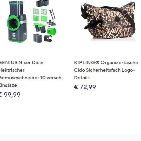
GENIUS Nicer Dicer
KIPLING® Organizertasche
elektrischer
Cido Sicherheitsfach Logo-
Gemüseschneider 10 versch.
Details
Einsätze
€ 72,99
€ 99,99