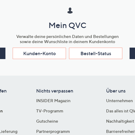
Mein QVC
Verwalte deine persönlichen Daten und Bestellungen
sowie deine Wunschliste in deinem Kundenkonto
Kunden-Konto
Bestell-Status
fen
Nichts verpassen
Über uns
INSIDER Magazin
Unternehmen
en
TV-Programm
Das alles ist Q
Gutscheine
Nachhaltigkeit
Lieferung
Partnerprogramm
Barrierefreihei