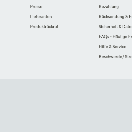
Presse
Bezahlung
Lieferanten
Rücksendung & E
Produktrückruf
Sicherheit & Dat
FAQs - Häufige F
Hilfe & Service
Beschwerde/ Stre