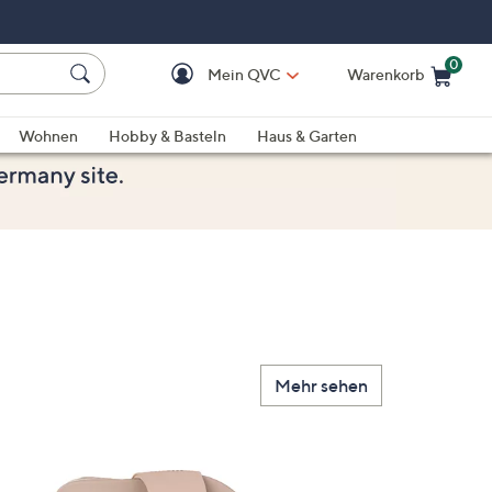
0
Mein QVC
Warenkorb
Einkaufswagen ist le
Wohnen
Hobby & Basteln
Haus & Garten
Mehr sehen