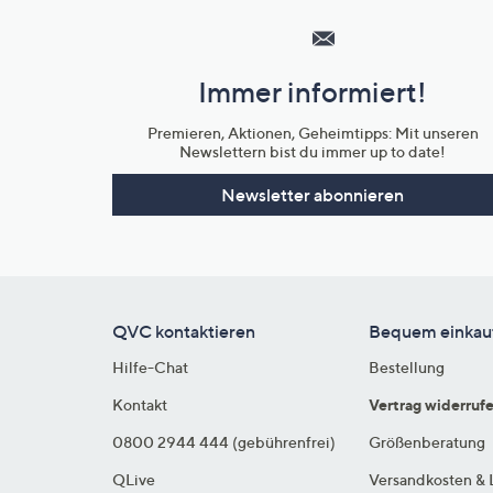
Service
und
Immer informiert!
Unternehmensinformationen
Premieren, Aktionen, Geheimtipps: Mit unseren
Newslettern bist du immer up to date!
Newsletter abonnieren
QVC kontaktieren
Bequem einkau
Hilfe-Chat
Bestellung
Kontakt
Vertrag widerruf
0800 2944 444 (gebührenfrei)
Größenberatung
QLive
Versandkosten & 