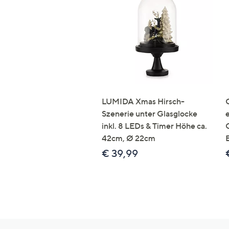
LUMIDA Xmas Hirsch-
Szenerie unter Glasglocke
inkl. 8 LEDs & Timer Höhe ca.
42cm, Ø 22cm
€ 39,99
Hilfeseiten,