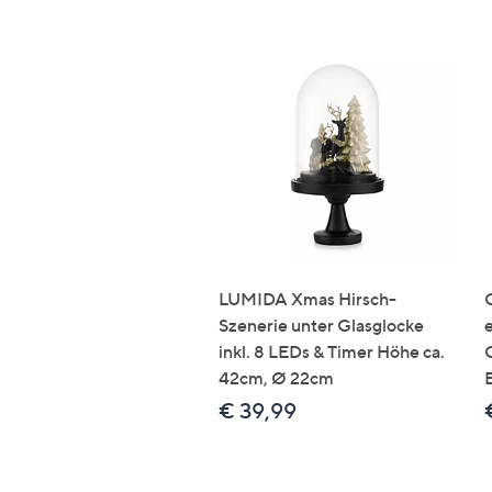
LUMIDA Xmas Hirsch-
Szenerie unter Glasglocke
inkl. 8 LEDs & Timer Höhe ca.
42cm, Ø 22cm
€ 39,99