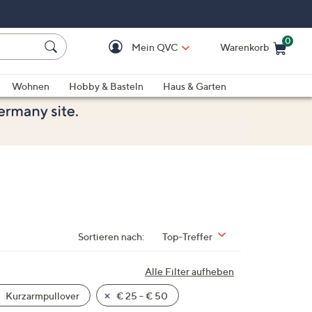
0
Mein QVC
Warenkorb
Einkaufswagen ist le
Wohnen
Hobby & Basteln
Haus & Garten
Sortieren nach:
Top-Treffer
Alle Filter aufheben
Kurzarmpullover
€ 25 - € 50