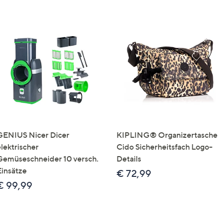
GENIUS Nicer Dicer
KIPLING® Organizertasche
elektrischer
Cido Sicherheitsfach Logo-
Gemüseschneider 10 versch.
Details
Einsätze
€ 72,99
€ 99,99