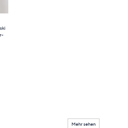
ski
r-
Mehr sehen