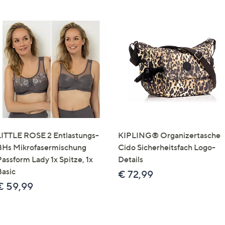
LITTLE ROSE 2 Entlastungs-
KIPLING® Organizertasche
BHs Mikrofasermischung
Cido Sicherheitsfach Logo-
Passform Lady 1x Spitze, 1x
Details
Basic
€ 72,99
€ 59,99