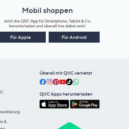
Mobil shoppen
Jetzt die QVC App für Smartphone, Tablet & Co.
herunterladen und überall live dabei sein!
Für Apple
Für Android
Überall mit QVC vernetzt
VC
QVC Apps herunterladen
tserklärung
te &
ten