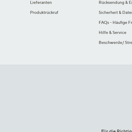
Lieferanten
Rücksendung & E
Produktrückruf
Sicherheit & Dat
FAQs - Häufige F
Hilfe & Service
Beschwerde/ Stre
Für die Richti