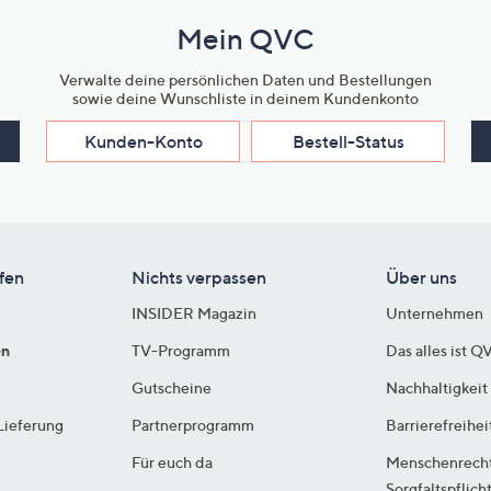
Mein QVC
Verwalte deine persönlichen Daten und Bestellungen
sowie deine Wunschliste in deinem Kundenkonto
Kunden-Konto
Bestell-Status
fen
Nichts verpassen
Über uns
INSIDER Magazin
Unternehmen
en
TV-Programm
Das alles ist Q
Gutscheine
Nachhaltigkeit
Lieferung
Partnerprogramm
Barrierefreihei
Für euch da
Menschenrech
Sorgfaltspflich