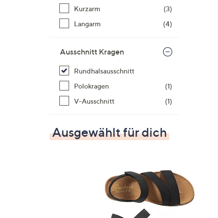
Kurzarm
(3)
Langarm
(4)
Ausschnitt Kragen
Rundhalsausschnitt
Polokragen
(1)
V-Ausschnitt
(1)
Ausgewählt für dich