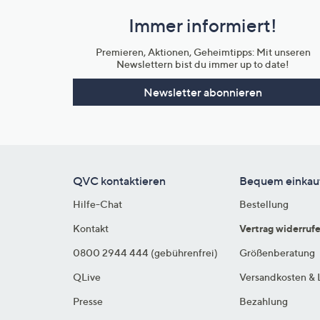
und
Immer informiert!
Unternehmensinformationen
Premieren, Aktionen, Geheimtipps: Mit unseren
Newslettern bist du immer up to date!
Newsletter abonnieren
QVC kontaktieren
Bequem einkau
Hilfe-Chat
Bestellung
Kontakt
Vertrag widerruf
0800 2944 444 (gebührenfrei)
Größenberatung
QLive
Versandkosten & 
Presse
Bezahlung