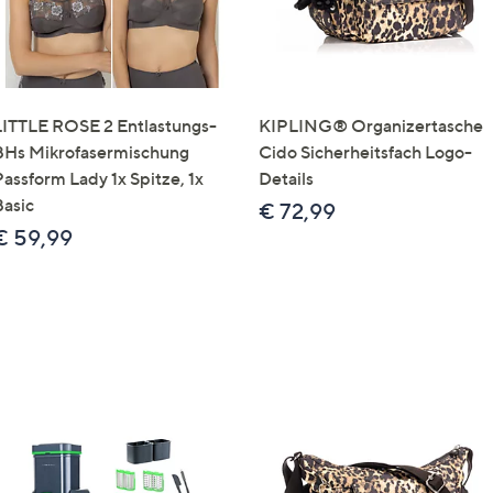
LITTLE ROSE 2 Entlastungs-
KIPLING® Organizertasche
BHs Mikrofasermischung
Cido Sicherheitsfach Logo-
Passform Lady 1x Spitze, 1x
Details
Basic
€ 72,99
€ 59,99