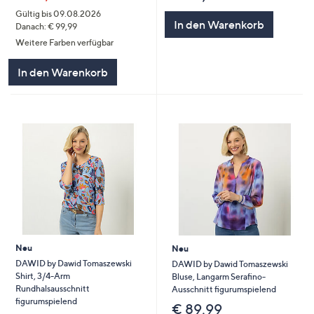
Gültig bis 09.08.2026
In den Warenkorb
Danach: € 99,99
Weitere Farben verfügbar
In den Warenkorb
Neu
Neu
DAWID by Dawid Tomaszewski
DAWID by Dawid Tomaszewski
Shirt, 3/4-Arm
Bluse, Langarm Serafino-
Rundhalsausschnitt
Ausschnitt figurumspielend
figurumspielend
€ 89,99