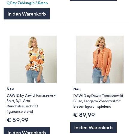
Q Pay: Zahlung in 3 Raten
In den Warenkorb
Neu
Neu
DAWID by Dawid Tomaszewski
DAWID by Dawid Tomaszewski
Shirt, 3/4-Arm
Bluse, Langarm Vorderteil mit
Rundhalsausschnitt
Biesen figurumspielend
figurumspielend
€ 89,99
€ 59,99
In den Warenkorb
In den Warenkorb