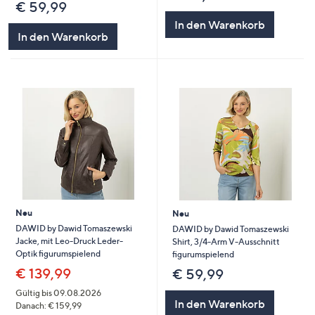
€ 59,99
In den Warenkorb
In den Warenkorb
Neu
Neu
DAWID by Dawid Tomaszewski
DAWID by Dawid Tomaszewski
Jacke, mit Leo-Druck Leder-
Shirt, 3/4-Arm V-Ausschnitt
Optik figurumspielend
figurumspielend
€ 139,99
€ 59,99
Gültig bis 09.08.2026
In den Warenkorb
Danach: € 159,99