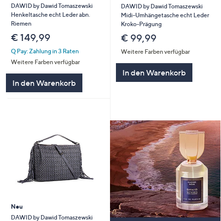
DAWID by Dawid Tomaszewski
DAWID by Dawid Tomaszewski
Henkeltasche echt Leder abn.
Midi-Umhängetasche echt Leder
Riemen
Kroko-Prägung
€ 149,99
€ 99,99
Q Pay: Zahlung in 3 Raten
Weitere Farben verfügbar
Weitere Farben verfügbar
In den Warenkorb
In den Warenkorb
Neu
DAWID by Dawid Tomaszewski