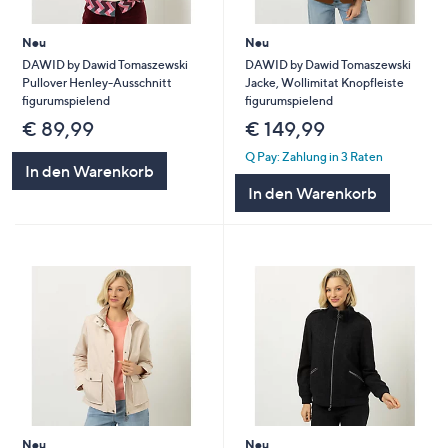
Neu
Neu
DAWID by Dawid Tomaszewski
DAWID by Dawid Tomaszewski
Pullover Henley-Ausschnitt
Jacke, Wollimitat Knopfleiste
figurumspielend
figurumspielend
€ 89,99
€ 149,99
Q Pay: Zahlung in 3 Raten
In den Warenkorb
In den Warenkorb
Neu
Neu