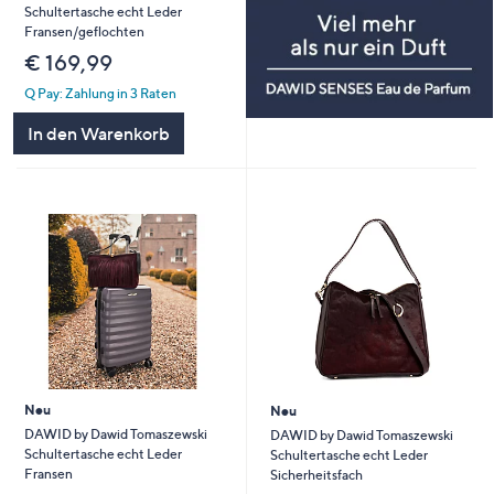
Schultertasche echt Leder
Fransen/geflochten
€ 169,99
Q Pay: Zahlung in 3 Raten
In den Warenkorb
Neu
Neu
DAWID by Dawid Tomaszewski
DAWID by Dawid Tomaszewski
Schultertasche echt Leder
Schultertasche echt Leder
Fransen
Sicherheitsfach