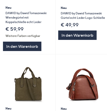
Neu
Neu
DAWID by Dawid Tomaszewski
DAWID by Dawid Tomaszewski
Wendegürtel mit
Gürtel echt Leder Logo-Schließe
Koppelschließe echt Leder
€ 49,99
€ 59,99
In den Warenkorb
Weitere Farben verfügbar
In den Warenkorb
Neu
Neu