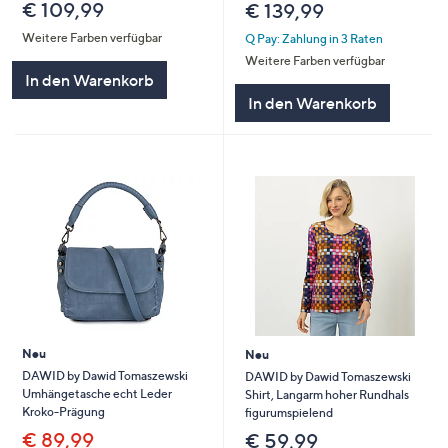
€ 109,99
€ 139,99
Weitere Farben verfügbar
Q Pay: Zahlung in 3 Raten
Weitere Farben verfügbar
In den Warenkorb
In den Warenkorb
Neu
Neu
DAWID by Dawid Tomaszewski
DAWID by Dawid Tomaszewski
Umhängetasche echt Leder
Shirt, Langarm hoher Rundhals
Kroko-Prägung
figurumspielend
€ 89,99
€ 59,99