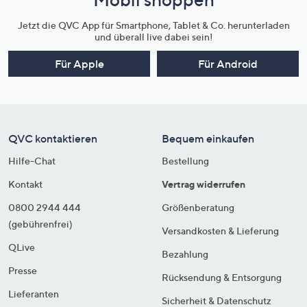
Jetzt die QVC App für Smartphone, Tablet & Co. herunterladen
und überall live dabei sein!
Für Apple
Für Android
QVC kontaktieren
Bequem einkaufen
Hilfe-Chat
Bestellung
Kontakt
Vertrag widerrufen
0800 2944 444
Größenberatung
(gebührenfrei)
Versandkosten & Lieferung
QLive
Bezahlung
Presse
Rücksendung & Entsorgung
Lieferanten
Sicherheit & Datenschutz