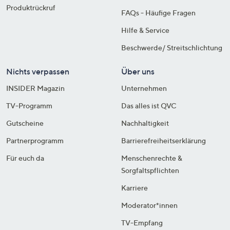
Produktrückruf
FAQs - Häufige Fragen
Hilfe & Service
Beschwerde/ Streitschlichtung
Nichts verpassen
Über uns
INSIDER Magazin
Unternehmen
TV-Programm
Das alles ist QVC
Gutscheine
Nachhaltigkeit
Partnerprogramm
Barrierefreiheitserklärung
Für euch da
Menschenrechte &
Sorgfaltspflichten
Karriere
Moderator*innen
TV-Empfang