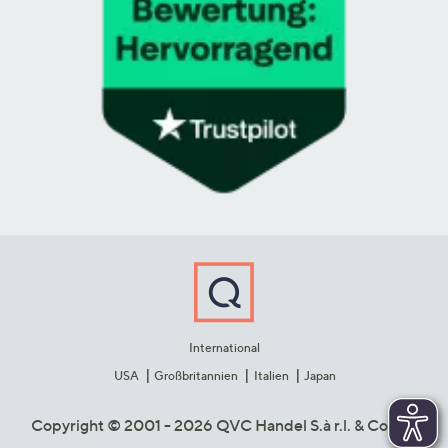
International
USA
Großbritannien
Italien
Japan
Copyright © 2001 - 2026 QVC Handel S.à r.l. & Co. KG