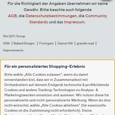
Für die Richtigkeit der Angaben übernehmen wir keine
Gewähr. Bitte beachte auch folgende
AGB
, die
Datenschutzbestimmungen
, die
Community
Standards
und das
Impressum
.
Die QVC Group
HSN
Ballard Designs
Frontgate
Garnet Hill
grandin road
Improvements
Für ein personalisiertes Shopping-Erlebnis
Bitte wähle „Alle Cookies zulassen“, wenn du damit
einverstanden bist, dass wir in Zusammenarbeit mit
Drittanbietern auf deinem Endgerät technische & profilbildende
Cookies und andere Tracking-Technologien zu Analyse- &
Marketingzwecken einsetzen und auslesen. Wir nutzen diese für
personalisierte und nicht-personalisierte Werbung. Wenn du dies
nicht wünschst, wähle „Alle Cookies ablehnen“ (für essenzielle
Cookies ist die Zustimmung nicht erforderlich). Deine