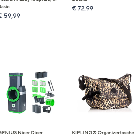
Basic
€ 72,99
€ 59,99
GENIUS Nicer Dicer
KIPLING® Organizertasche