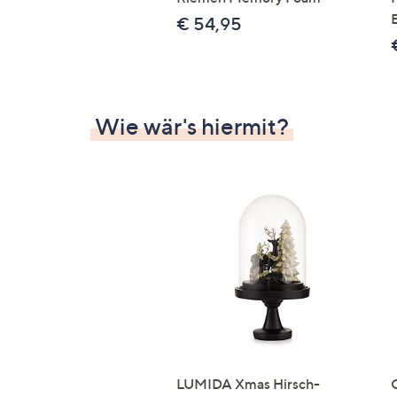
€ 54,95
Wie wär's hiermit?
LUMIDA Xmas Hirsch-