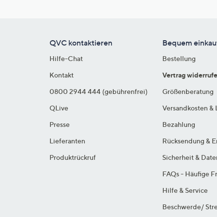
QVC kontaktieren
Bequem einkau
Hilfe-Chat
Bestellung
Kontakt
Vertrag widerruf
0800 2944 444 (gebührenfrei)
Größenberatung
QLive
Versandkosten & 
Presse
Bezahlung
Lieferanten
Rücksendung & E
Produktrückruf
Sicherheit & Dat
FAQs - Häufige F
Hilfe & Service
Beschwerde/ Stre