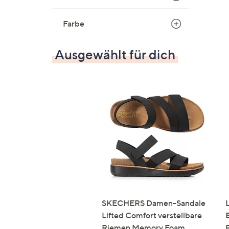
Farbe
Ausgewählt für dich
SKECHERS Damen-Sandale
Lifted Comfort verstellbare
Riemen Memory Foam