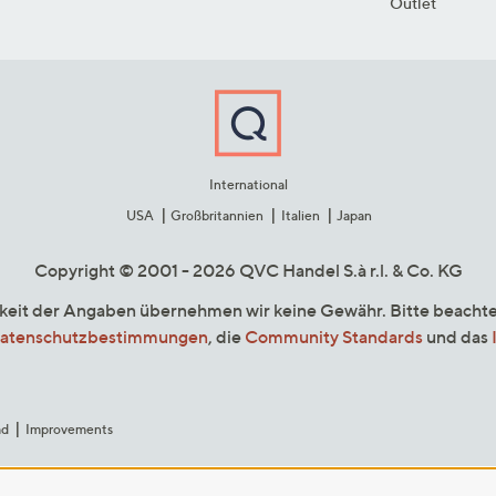
Outlet
International
USA
Großbritannien
Italien
Japan
Copyright © 2001 - 2026 QVC Handel S.à r.l. & Co. KG
gkeit der Angaben übernehmen wir keine Gewähr. Bitte beacht
atenschutzbestimmungen
, die
Community Standards
und das
ad
Improvements