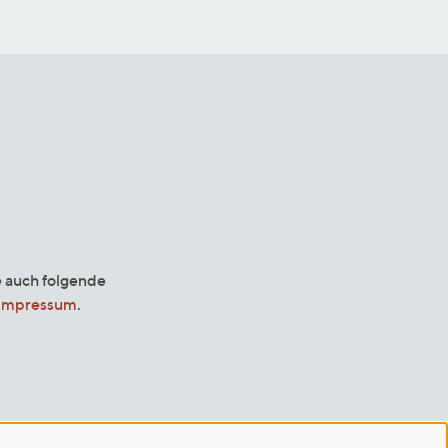
e auch folgende
Impressum
.