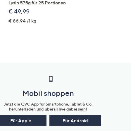
Lysin 575g für 25 Portionen
elastisch Rundumdehnb
Logo-Stickerei weites B
€ 49,99
€ 109,99
€ 86,94 /1 kg
Mobil shoppen
Jetzt die QVC App für Smartphone, Tablet & Co.
herunterladen und überall live dabei sein!
Für Apple
Für Android