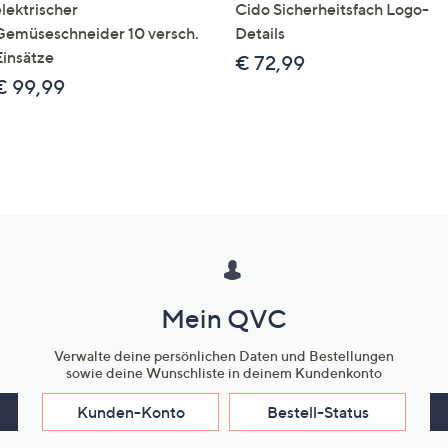
elektrischer
Cido Sicherheitsfach Logo-
Gemüseschneider 10 versch.
Details
Einsätze
€ 72,99
€ 99,99
Mein QVC
Verwalte deine persönlichen Daten und Bestellungen
sowie deine Wunschliste in deinem Kundenkonto
Kunden-Konto
Bestell-Status