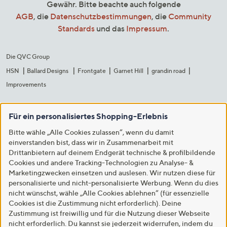
Gewähr. Bitte beachte auch folgende
AGB
, die
Datenschutzbestimmungen
, die
Community
Standards
und das
Impressum
.
Die QVC Group
HSN
Ballard Designs
Frontgate
Garnet Hill
grandin road
Improvements
Für ein personalisiertes Shopping-Erlebnis
Bitte wähle „Alle Cookies zulassen“, wenn du damit
einverstanden bist, dass wir in Zusammenarbeit mit
Drittanbietern auf deinem Endgerät technische & profilbildende
Cookies und andere Tracking-Technologien zu Analyse- &
Marketingzwecken einsetzen und auslesen. Wir nutzen diese für
personalisierte und nicht-personalisierte Werbung. Wenn du dies
nicht wünschst, wähle „Alle Cookies ablehnen“ (für essenzielle
Cookies ist die Zustimmung nicht erforderlich). Deine
Zustimmung ist freiwillig und für die Nutzung dieser Webseite
nicht erforderlich. Du kannst sie jederzeit widerrufen, indem du