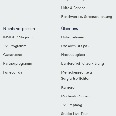
Hilfe & Service
Beschwerde/ Streitschlichtung
Nichts verpassen
Über uns
INSIDER Magazin
Unternehmen
TV-Programm
Das alles ist QVC
Gutscheine
Nachhaltigkeit
Partnerprogramm
Barrierefreiheitserklärung
Für euch da
Menschenrechte &
Sorgfaltspflichten
Karriere
Moderator*innen
TV-Empfang
Studio Live Tour