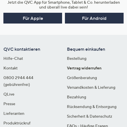
Jetzt die QVC App für Smartphone, Tablet & Co. herunterladen
und überall live dabei sein!
Für Apple
Für Android
QVC kontaktieren
Bequem einkaufen
Hilfe-Chat
Bestellung
Kontakt
Vertrag widerrufen
0800 2944 444
Größenberatung
(gebührenfrei)
Versandkosten & Lieferung
QLive
Bezahlung
Presse
Rücksendung & Entsorgung
Lieferanten
Sicherheit & Datenschutz
Produktrückruf
FAQs - Häufige Fragen