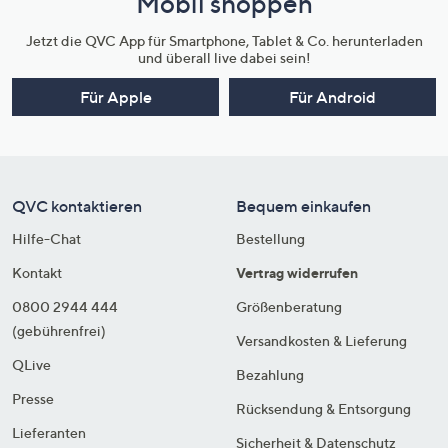
Mobil shoppen
Jetzt die QVC App für Smartphone, Tablet & Co. herunterladen
und überall live dabei sein!
Für Apple
Für Android
QVC kontaktieren
Bequem einkaufen
Hilfe-Chat
Bestellung
Kontakt
Vertrag widerrufen
0800 2944 444
Größenberatung
(gebührenfrei)
Versandkosten & Lieferung
QLive
Bezahlung
Presse
Rücksendung & Entsorgung
Lieferanten
Sicherheit & Datenschutz