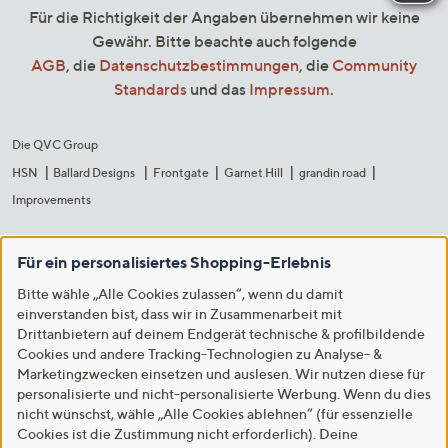
Für die Richtigkeit der Angaben übernehmen wir keine
Gewähr. Bitte beachte auch folgende
AGB
, die
Datenschutzbestimmungen
, die
Community
Standards
und das
Impressum
.
Die QVC Group
HSN
Ballard Designs
Frontgate
Garnet Hill
grandin road
Improvements
Für ein personalisiertes Shopping-Erlebnis
Bitte wähle „Alle Cookies zulassen“, wenn du damit
einverstanden bist, dass wir in Zusammenarbeit mit
Drittanbietern auf deinem Endgerät technische & profilbildende
Cookies und andere Tracking-Technologien zu Analyse- &
Marketingzwecken einsetzen und auslesen. Wir nutzen diese für
personalisierte und nicht-personalisierte Werbung. Wenn du dies
nicht wünschst, wähle „Alle Cookies ablehnen“ (für essenzielle
Cookies ist die Zustimmung nicht erforderlich). Deine