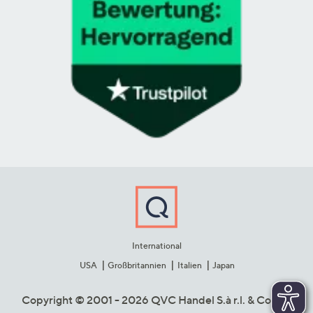
International
USA
Großbritannien
Italien
Japan
Copyright © 2001 - 2026 QVC Handel S.à r.l. & Co. KG