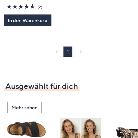
4.5
2
(2)
von
Bewertungen
5
In den Warenkorb
1
Ausgewählt für dich
Mehr sehen