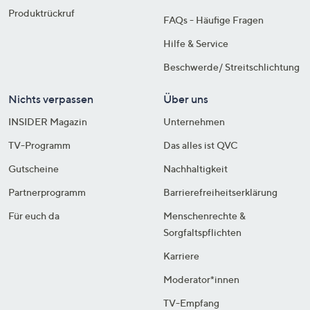
Produktrückruf
FAQs - Häufige Fragen
Hilfe & Service
Beschwerde/ Streitschlichtung
Nichts verpassen
Über uns
INSIDER Magazin
Unternehmen
TV-Programm
Das alles ist QVC
Gutscheine
Nachhaltigkeit
Partnerprogramm
Barrierefreiheitserklärung
Für euch da
Menschenrechte &
Sorgfaltspflichten
Karriere
Moderator*innen
TV-Empfang