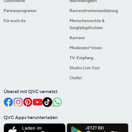
Gutscheine
Nachhaltigkeit
Partnerprogramm
Barrierefreiheitserklärung
Für euch da
Menschenrechte &
Sorgfaltspflichten
Karriere
Moderator*innen
TV-Empfang
Studio Live Tour
Outlet
Überall mit QVC vernetzt
QVC Apps herunterladen