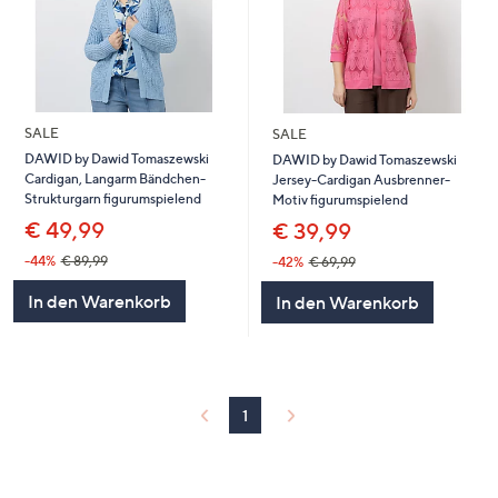
SALE
SALE
DAWID by Dawid Tomaszewski
DAWID by Dawid Tomaszewski
Cardigan, Langarm Bändchen-
Jersey-Cardigan Ausbrenner-
Strukturgarn figurumspielend
Motiv figurumspielend
€ 49,99
€ 39,99
-44%
€ 89,99
-42%
€ 69,99
In den Warenkorb
In den Warenkorb
1