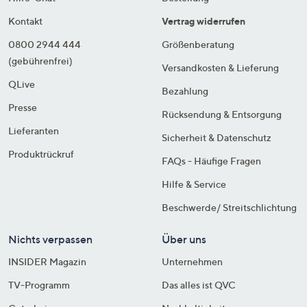
Kontakt
Vertrag widerrufen
0800 2944 444
Größenberatung
(gebührenfrei)
Versandkosten & Lieferung
QLive
Bezahlung
Presse
Rücksendung & Entsorgung
Lieferanten
Sicherheit & Datenschutz
Produktrückruf
FAQs - Häufige Fragen
Hilfe & Service
Beschwerde/ Streitschlichtung
Nichts verpassen
Über uns
INSIDER Magazin
Unternehmen
TV-Programm
Das alles ist QVC