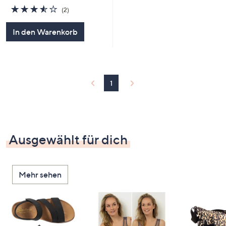
3.5
2
(2)
von
Bewertungen
5
In den Warenkorb
1
Ausgewählt für dich
Mehr sehen