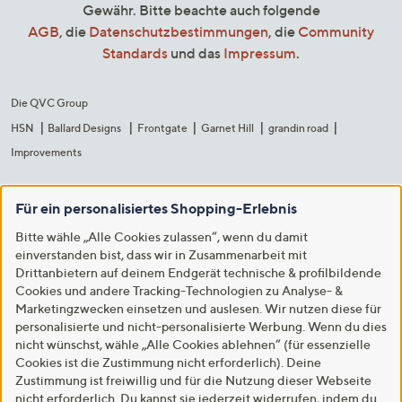
Gewähr. Bitte beachte auch folgende
AGB
, die
Datenschutzbestimmungen
, die
Community
Standards
und das
Impressum
.
Die QVC Group
HSN
Ballard Designs
Frontgate
Garnet Hill
grandin road
Improvements
Für ein personalisiertes Shopping-Erlebnis
Bitte wähle „Alle Cookies zulassen“, wenn du damit
einverstanden bist, dass wir in Zusammenarbeit mit
Drittanbietern auf deinem Endgerät technische & profilbildende
Cookies und andere Tracking-Technologien zu Analyse- &
Marketingzwecken einsetzen und auslesen. Wir nutzen diese für
personalisierte und nicht-personalisierte Werbung. Wenn du dies
nicht wünschst, wähle „Alle Cookies ablehnen“ (für essenzielle
Cookies ist die Zustimmung nicht erforderlich). Deine
Zustimmung ist freiwillig und für die Nutzung dieser Webseite
nicht erforderlich. Du kannst sie jederzeit widerrufen, indem du