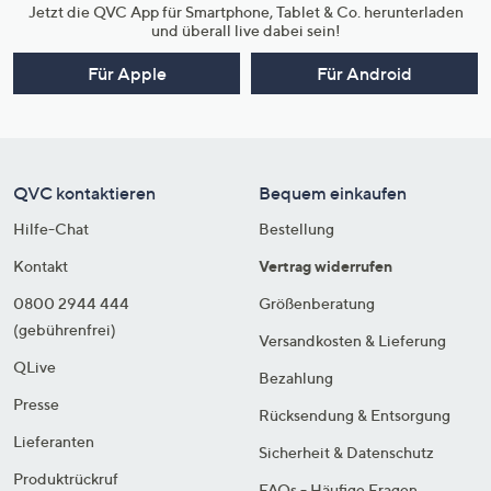
Jetzt die QVC App für Smartphone, Tablet & Co. herunterladen
und überall live dabei sein!
Für Apple
Für Android
QVC kontaktieren
Bequem einkaufen
Hilfe-Chat
Bestellung
Kontakt
Vertrag widerrufen
0800 2944 444
Größenberatung
(gebührenfrei)
Versandkosten & Lieferung
QLive
Bezahlung
Presse
Rücksendung & Entsorgung
Lieferanten
Sicherheit & Datenschutz
Produktrückruf
FAQs - Häufige Fragen