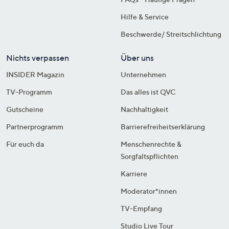
Hilfe & Service
Beschwerde/ Streitschlichtung
Nichts verpassen
Über uns
INSIDER Magazin
Unternehmen
TV-Programm
Das alles ist QVC
Gutscheine
Nachhaltigkeit
Partnerprogramm
Barrierefreiheitserklärung
Für euch da
Menschenrechte &
Sorgfaltspflichten
Karriere
Moderator*innen
TV-Empfang
Studio Live Tour