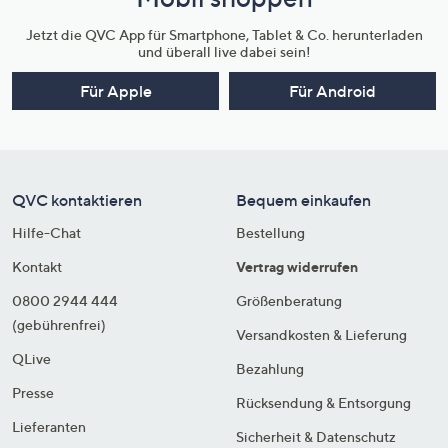
Jetzt die QVC App für Smartphone, Tablet & Co. herunterladen
und überall live dabei sein!
Für Apple
Für Android
QVC kontaktieren
Bequem einkaufen
Hilfe-Chat
Bestellung
Kontakt
Vertrag widerrufen
0800 2944 444
Größenberatung
(gebührenfrei)
Versandkosten & Lieferung
QLive
Bezahlung
Presse
Rücksendung & Entsorgung
Lieferanten
Sicherheit & Datenschutz