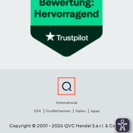
International
USA
Großbritannien
Italien
Japan
Copyright © 2001 - 2026 QVC Handel S.à r.l. & Co. KG