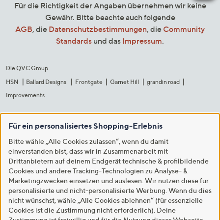
Für die Richtigkeit der Angaben übernehmen wir keine
Gewähr. Bitte beachte auch folgende
AGB
, die
Datenschutzbestimmungen
, die
Community
Standards
und das
Impressum
.
Die QVC Group
HSN
Ballard Designs
Frontgate
Garnet Hill
grandin road
Improvements
Für ein personalisiertes Shopping-Erlebnis
Bitte wähle „Alle Cookies zulassen“, wenn du damit
einverstanden bist, dass wir in Zusammenarbeit mit
Drittanbietern auf deinem Endgerät technische & profilbildende
Cookies und andere Tracking-Technologien zu Analyse- &
Marketingzwecken einsetzen und auslesen. Wir nutzen diese für
personalisierte und nicht-personalisierte Werbung. Wenn du dies
nicht wünschst, wähle „Alle Cookies ablehnen“ (für essenzielle
Cookies ist die Zustimmung nicht erforderlich). Deine
Zustimmung ist freiwillig und für die Nutzung dieser Webseite