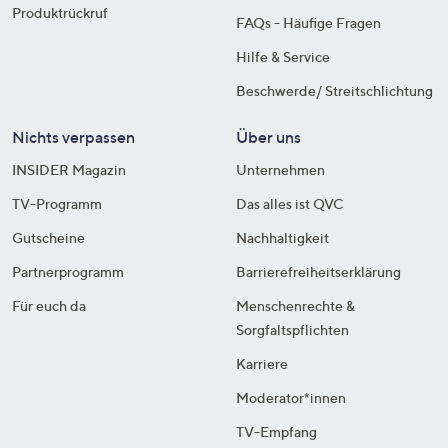
Produktrückruf
FAQs - Häufige Fragen
Hilfe & Service
Beschwerde/ Streitschlichtung
Nichts verpassen
Über uns
INSIDER Magazin
Unternehmen
TV-Programm
Das alles ist QVC
Gutscheine
Nachhaltigkeit
Partnerprogramm
Barrierefreiheitserklärung
Für euch da
Menschenrechte &
Sorgfaltspflichten
Karriere
Moderator*innen
TV-Empfang