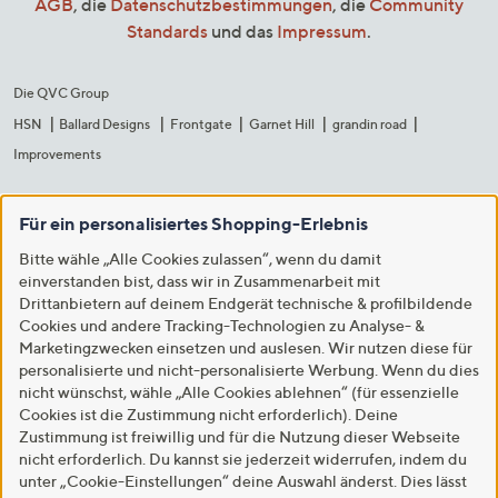
AGB
, die
Datenschutzbestimmungen
, die
Community
Standards
und das
Impressum
.
Die QVC Group
HSN
Ballard Designs
Frontgate
Garnet Hill
grandin road
Improvements
Für ein personalisiertes Shopping-Erlebnis
Bitte wähle „Alle Cookies zulassen“, wenn du damit
einverstanden bist, dass wir in Zusammenarbeit mit
Drittanbietern auf deinem Endgerät technische & profilbildende
Cookies und andere Tracking-Technologien zu Analyse- &
Marketingzwecken einsetzen und auslesen. Wir nutzen diese für
personalisierte und nicht-personalisierte Werbung. Wenn du dies
nicht wünschst, wähle „Alle Cookies ablehnen“ (für essenzielle
Cookies ist die Zustimmung nicht erforderlich). Deine
Zustimmung ist freiwillig und für die Nutzung dieser Webseite
nicht erforderlich. Du kannst sie jederzeit widerrufen, indem du
unter „Cookie-Einstellungen“ deine Auswahl änderst. Dies lässt