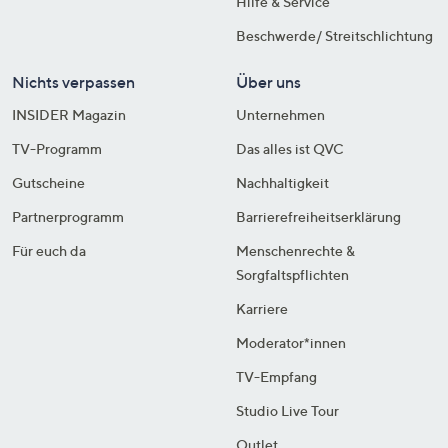
Hilfe & Service
Beschwerde/ Streitschlichtung
Nichts verpassen
Über uns
INSIDER Magazin
Unternehmen
TV-Programm
Das alles ist QVC
Gutscheine
Nachhaltigkeit
Partnerprogramm
Barrierefreiheitserklärung
Für euch da
Menschenrechte &
Sorgfaltspflichten
Karriere
Moderator*innen
TV-Empfang
Studio Live Tour
Outlet