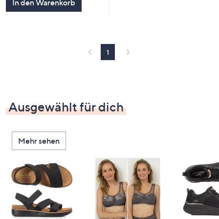
In den Warenkorb
1
Ausgewählt für dich
Mehr sehen