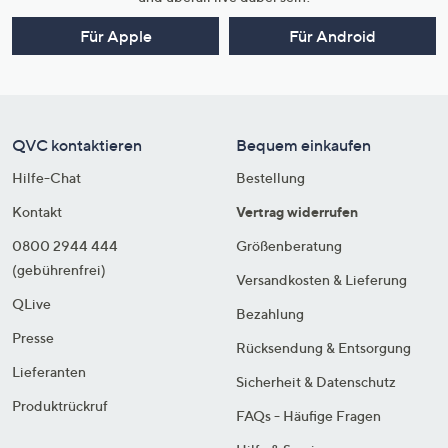
Für Apple
Für Android
QVC kontaktieren
Bequem einkaufen
Hilfe-Chat
Bestellung
Kontakt
Vertrag widerrufen
0800 2944 444
Größenberatung
(gebührenfrei)
Versandkosten & Lieferung
QLive
Bezahlung
Presse
Rücksendung & Entsorgung
Lieferanten
Sicherheit & Datenschutz
Produktrückruf
FAQs - Häufige Fragen