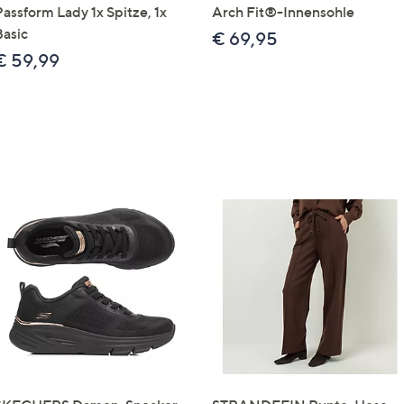
Passform Lady 1x Spitze, 1x
Arch Fit®-Innensohle
Basic
€ 69,95
€ 59,99