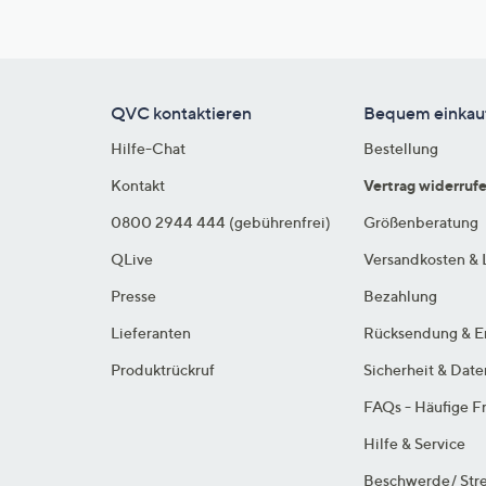
QVC kontaktieren
Bequem einkau
Hilfe-Chat
Bestellung
Kontakt
Vertrag widerruf
0800 2944 444 (gebührenfrei)
Größenberatung
QLive
Versandkosten & 
Presse
Bezahlung
Lieferanten
Rücksendung & E
Produktrückruf
Sicherheit & Dat
FAQs - Häufige F
Hilfe & Service
Beschwerde/ Stre