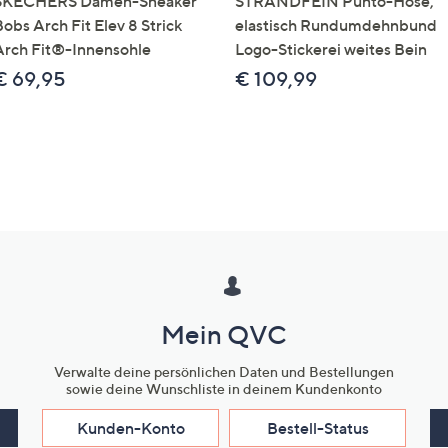
SKECHERS Damen-Sneaker
STRANDFEIN Punto-Hose,
obs Arch Fit Elev 8 Strick
elastisch Rundumdehnbund
Arch Fit®-Innensohle
Logo-Stickerei weites Bein
€ 69,95
€ 109,99
Mein QVC
Verwalte deine persönlichen Daten und Bestellungen
sowie deine Wunschliste in deinem Kundenkonto
Kunden-Konto
Bestell-Status