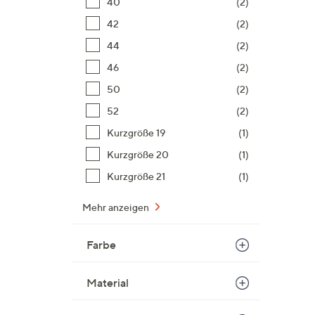
40
(2)
42
(2)
44
(2)
46
(2)
50
(2)
52
(2)
Kurzgröße 19
(1)
Kurzgröße 20
(1)
Kurzgröße 21
(1)
Mehr anzeigen
Farbe
Material