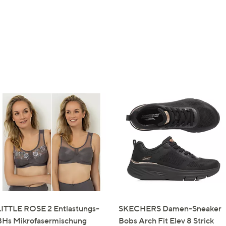
LITTLE ROSE 2 Entlastungs-
SKECHERS Damen-Sneaker
BHs Mikrofasermischung
Bobs Arch Fit Elev 8 Strick