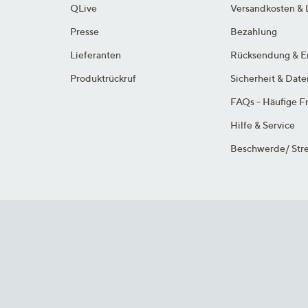
QLive
Versandkosten & 
Presse
Bezahlung
Lieferanten
Rücksendung & E
Produktrückruf
Sicherheit & Dat
FAQs - Häufige F
Hilfe & Service
Beschwerde/ Stre