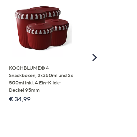
Scroll
Right
KOCHBLUME® 4
you:ly Pure Protein Limo
Snackboxen, 2x350ml und 2x
Lysin 575g für 25 Portio
500ml inkl. 4 Ein-Klick-
€ 49,99
Deckel 95mm
€ 86,94 /1 kg
€ 34,99