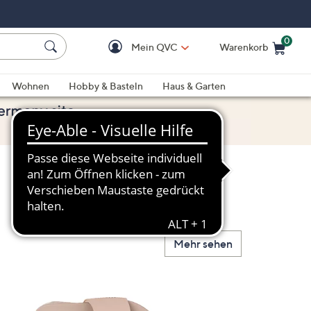
0
Mein QVC
Warenkorb
Einkaufswagen ist le
Wohnen
Hobby & Basteln
Haus & Garten
Mehr sehen