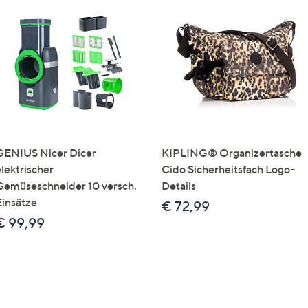
GENIUS Nicer Dicer
KIPLING® Organizertasche
elektrischer
Cido Sicherheitsfach Logo-
Gemüseschneider 10 versch.
Details
Einsätze
€ 72,99
€ 99,99