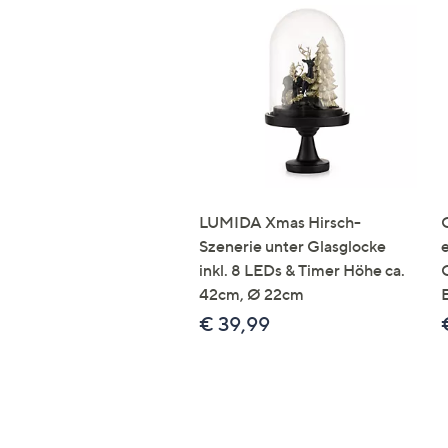
LUMIDA Xmas Hirsch-
Szenerie unter Glasglocke
inkl. 8 LEDs & Timer Höhe ca.
42cm, Ø 22cm
€ 39,99