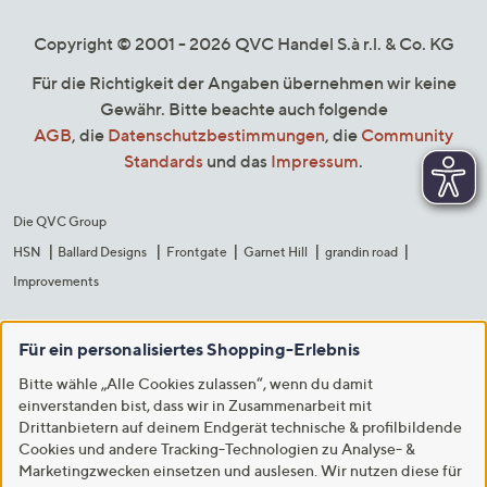
Copyright © 2001 - 2026 QVC Handel S.à r.l. & Co. KG
Für die Richtigkeit der Angaben übernehmen wir keine
Gewähr. Bitte beachte auch folgende
AGB
, die
Datenschutzbestimmungen
, die
Community
Standards
und das
Impressum
.
Die QVC Group
HSN
Ballard Designs
Frontgate
Garnet Hill
grandin road
Improvements
Für ein personalisiertes Shopping-Erlebnis
Bitte wähle „Alle Cookies zulassen“, wenn du damit
einverstanden bist, dass wir in Zusammenarbeit mit
Drittanbietern auf deinem Endgerät technische & profilbildende
Cookies und andere Tracking-Technologien zu Analyse- &
Marketingzwecken einsetzen und auslesen. Wir nutzen diese für