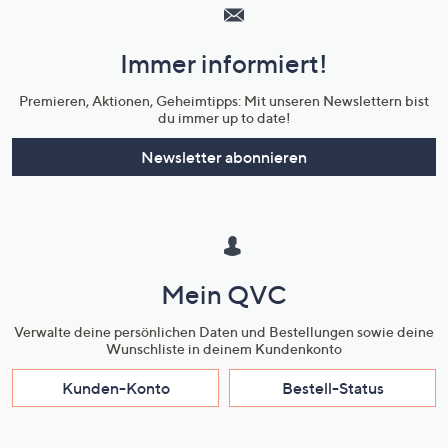
Service
und
Immer informiert!
Unternehmensinformationen
Premieren, Aktionen, Geheimtipps: Mit unseren Newslettern bist
du immer up to date!
Newsletter abonnieren
Mein QVC
Verwalte deine persönlichen Daten und Bestellungen sowie deine
Wunschliste in deinem Kundenkonto
Kunden-Konto
Bestell-Status