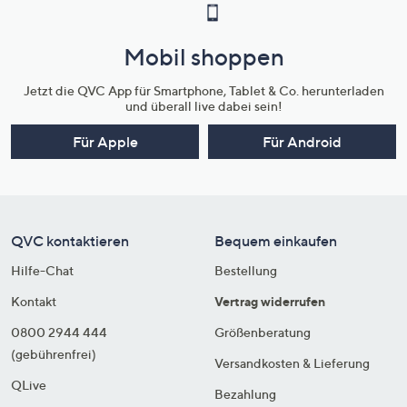
Mobil shoppen
Jetzt die QVC App für Smartphone, Tablet & Co. herunterladen
und überall live dabei sein!
Für Apple
Für Android
QVC kontaktieren
Bequem einkaufen
Hilfe-Chat
Bestellung
Kontakt
Vertrag widerrufen
0800 2944 444
Größenberatung
(gebührenfrei)
Versandkosten & Lieferung
QLive
Bezahlung