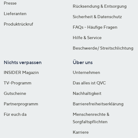
Presse
Rücksendung & Entsorgung
Lieferanten
Sicherheit & Datenschutz
Produktrückruf
FAQs - Häufige Fragen
Hilfe & Service
Beschwerde/ Streitschlichtung
Nichts verpassen
Über uns
INSIDER Magazin
Unternehmen
TV-Programm
Das alles ist QVC
Gutscheine
Nachhaltigkeit
Partnerprogramm
Barrierefreiheitserklärung
Für euch da
Menschenrechte &
Sorgfaltspflichten
Karriere