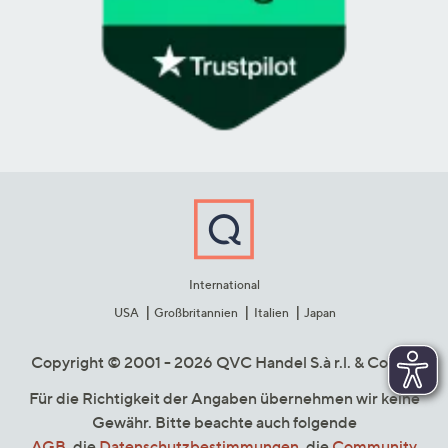
International
USA
Großbritannien
Italien
Japan
Copyright © 2001 - 2026 QVC Handel S.à r.l. & Co. KG
Für die Richtigkeit der Angaben übernehmen wir keine
Gewähr. Bitte beachte auch folgende
AGB
, die
Datenschutzbestimmungen
, die
Community