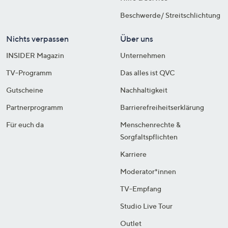
Beschwerde/ Streitschlichtung
Nichts verpassen
Über uns
INSIDER Magazin
Unternehmen
TV-Programm
Das alles ist QVC
Gutscheine
Nachhaltigkeit
Partnerprogramm
Barrierefreiheitserklärung
Für euch da
Menschenrechte &
Sorgfaltspflichten
Karriere
Moderator*innen
TV-Empfang
Studio Live Tour
Outlet