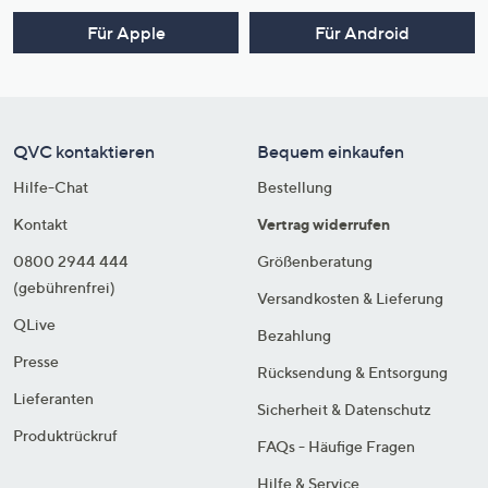
Für Apple
Für Android
QVC kontaktieren
Bequem einkaufen
Hilfe-Chat
Bestellung
Kontakt
Vertrag widerrufen
0800 2944 444
Größenberatung
(gebührenfrei)
Versandkosten & Lieferung
QLive
Bezahlung
Presse
Rücksendung & Entsorgung
Lieferanten
Sicherheit & Datenschutz
Produktrückruf
FAQs - Häufige Fragen
Hilfe & Service