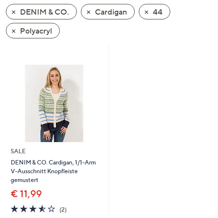
unten
DENIM & CO.
Cardigan
44
oder
wischen
Polyacryl
Sie
auf
Touch-
Geräten
nach
links
bzw.
rechts,
um
diese
SALE
anzuzeigen.
DENIM & CO. Cardigan, 1/1-Arm
V-Ausschnitt Knopfleiste
gemustert
€ 11,99
3.5
2
(2)
von
Bewertungen