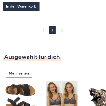
5
In den Warenkorb
1
Ausgewählt für dich
Mehr sehen