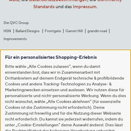
Standards
und das
Impressum
.
Die QVC Group
HSN
Ballard Designs
Frontgate
Garnet Hill
grandin road
Improvements
Für ein personalisiertes Shopping-Erlebnis
Bitte wähle „Alle Cookies zulassen“, wenn du damit
einverstanden bist, dass wir in Zusammenarbeit mit
Drittanbietern auf deinem Endgerät technische & profilbildende
Cookies und andere Tracking-Technologien zu Analyse- &
Marketingzwecken einsetzen und auslesen. Wir nutzen diese für
personalisierte und nicht-personalisierte Werbung. Wenn du dies
nicht wünschst, wähle „Alle Cookies ablehnen“ (für essenzielle
Cookies ist die Zustimmung nicht erforderlich). Deine
Zustimmung ist freiwillig und für die Nutzung dieser Webseite
nicht erforderlich. Du kannst sie jederzeit widerrufen, indem du
unter „Cookie-Einstellungen“ deine Auswahl änderst. Dies lässt
die Rechtmäßigkeit der bisherigen Verarbeitung unberührt.