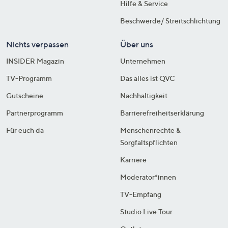
Hilfe & Service
Beschwerde/ Streitschlichtung
Nichts verpassen
Über uns
INSIDER Magazin
Unternehmen
TV-Programm
Das alles ist QVC
Gutscheine
Nachhaltigkeit
Partnerprogramm
Barrierefreiheitserklärung
Für euch da
Menschenrechte &
Sorgfaltspflichten
Karriere
Moderator*innen
TV-Empfang
Studio Live Tour