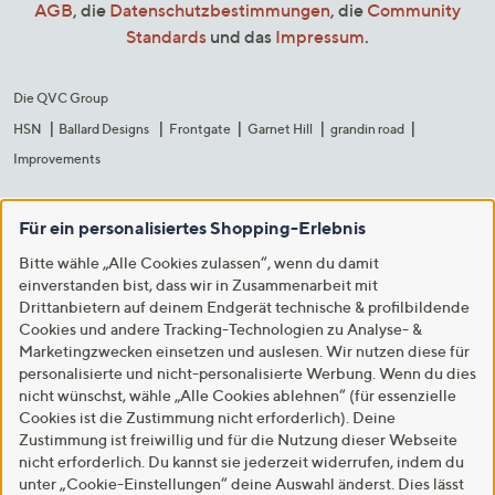
AGB
, die
Datenschutzbestimmungen
, die
Community
Standards
und das
Impressum
.
Die QVC Group
HSN
Ballard Designs
Frontgate
Garnet Hill
grandin road
Improvements
Für ein personalisiertes Shopping-Erlebnis
Bitte wähle „Alle Cookies zulassen“, wenn du damit
einverstanden bist, dass wir in Zusammenarbeit mit
Drittanbietern auf deinem Endgerät technische & profilbildende
Cookies und andere Tracking-Technologien zu Analyse- &
Marketingzwecken einsetzen und auslesen. Wir nutzen diese für
personalisierte und nicht-personalisierte Werbung. Wenn du dies
nicht wünschst, wähle „Alle Cookies ablehnen“ (für essenzielle
Cookies ist die Zustimmung nicht erforderlich). Deine
Zustimmung ist freiwillig und für die Nutzung dieser Webseite
nicht erforderlich. Du kannst sie jederzeit widerrufen, indem du
unter „Cookie-Einstellungen“ deine Auswahl änderst. Dies lässt