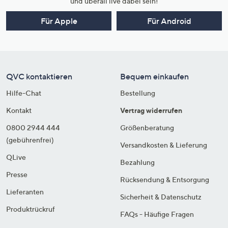
und überall live dabei sein!
Für Apple
Für Android
QVC kontaktieren
Bequem einkaufen
Hilfe-Chat
Bestellung
Kontakt
Vertrag widerrufen
0800 2944 444
Größenberatung
(gebührenfrei)
Versandkosten & Lieferung
QLive
Bezahlung
Presse
Rücksendung & Entsorgung
Lieferanten
Sicherheit & Datenschutz
Produktrückruf
FAQs - Häufige Fragen