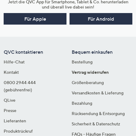
Jetzt die QVC App für Smartphone, Tablet & Co. herunterladen
und überall live dabei sein!
Für Apple
Für Android
QVC kontaktieren
Bequem einkaufen
Hilfe-Chat
Bestellung
Kontakt
Vertrag widerrufen
0800 2944 444
Größenberatung
(gebührenfrei)
Versandkosten & Lieferung
QLive
Bezahlung
Presse
Rücksendung & Entsorgung
Lieferanten
Sicherheit & Datenschutz
Produktrückruf
FAQs - Häufige Fragen