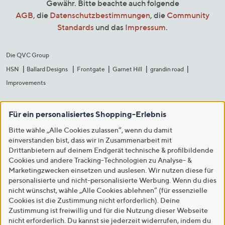
Gewähr. Bitte beachte auch folgende
AGB
, die
Datenschutzbestimmungen
, die
Community
Standards
und das
Impressum
.
Die QVC Group
HSN
Ballard Designs
Frontgate
Garnet Hill
grandin road
Improvements
Für ein personalisiertes Shopping-Erlebnis
Bitte wähle „Alle Cookies zulassen“, wenn du damit
einverstanden bist, dass wir in Zusammenarbeit mit
Drittanbietern auf deinem Endgerät technische & profilbildende
Cookies und andere Tracking-Technologien zu Analyse- &
Marketingzwecken einsetzen und auslesen. Wir nutzen diese für
personalisierte und nicht-personalisierte Werbung. Wenn du dies
nicht wünschst, wähle „Alle Cookies ablehnen“ (für essenzielle
Cookies ist die Zustimmung nicht erforderlich). Deine
Zustimmung ist freiwillig und für die Nutzung dieser Webseite
nicht erforderlich. Du kannst sie jederzeit widerrufen, indem du