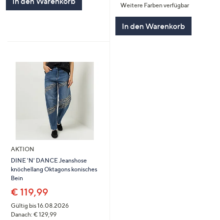
In den Warenkorb
Weitere Farben verfügbar
5
In den Warenkorb
AKTION
DINE 'N' DANCE Jeanshose
knöchellang Oktagons konisches
Bein
€ 119,99
Gültig bis 16.08.2026
Danach: € 129,99