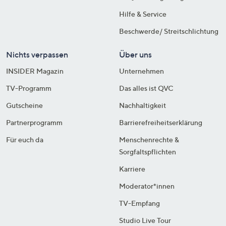
Hilfe & Service
Beschwerde/ Streitschlichtung
Nichts verpassen
Über uns
INSIDER Magazin
Unternehmen
TV-Programm
Das alles ist QVC
Gutscheine
Nachhaltigkeit
Partnerprogramm
Barrierefreiheitserklärung
Für euch da
Menschenrechte &
Sorgfaltspflichten
Karriere
Moderator*innen
TV-Empfang
Studio Live Tour