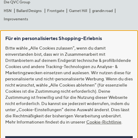
Die QVC Group
HSN
Ballard Designs
Frontgate
Garnet Hill
grandin road
Improvements
Für ein personalisiertes Shopping-Erlebnis
Bitte wähle „Alle Cookies zulassen“, wenn du damit
einverstanden bist, dass wir in Zusammenarbeit mit
Drittanbietern auf deinem Endgerät technische & profilbildende
Cookies und andere Tracking-Technologien zu Analyse- &
Marketingzwecken einsetzen und auslesen. Wir nutzen diese für
personalisierte und nicht-personalisierte Werbung. Wenn du dies
nicht wünschst, wähle „Alle Cookies ablehnen“ (für essenzielle
Cookies ist die Zustimmung nicht erforderlich). Deine
Zustimmung ist freiwillig und für die Nutzung dieser Webseite
nicht erforderlich. Du kannst sie jederzeit widerrufen, indem du
unter „Cookie-Einstellungen“ deine Auswahl änderst. Dies lässt
die Rechtmäßigkeit der bisherigen Verarbeitung unberührt.
Mehr Informationen findest du in unserer
Cookie-Richtlinie
.