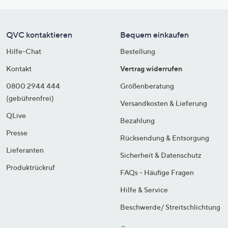
QVC kontaktieren
Bequem einkaufen
Hilfe-Chat
Bestellung
Kontakt
Vertrag widerrufen
0800 2944 444
Größenberatung
(gebührenfrei)
Versandkosten & Lieferung
QLive
Bezahlung
Presse
Rücksendung & Entsorgung
Lieferanten
Sicherheit & Datenschutz
Produktrückruf
FAQs - Häufige Fragen
Hilfe & Service
Beschwerde/ Streitschlichtung