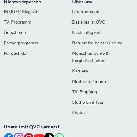
Nichts verpassen
Über uns
INSIDER Magazin
Unternehmen
TV-Programm
Das alles ist QVC
Gutscheine
Nachhaltigkeit
Partnerprogramm
Barrierefreiheitserklärung
Für euch da
Menschenrechte &
Sorgfaltspflichten
Karriere
Moderator*innen
TV-Empfang
Studio Live Tour
Outlet
Überall mit QVC vernetzt