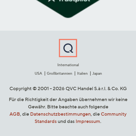
International
USA
Großbritannien
Italien
Japan
Copyright © 2001 - 2026 QVC Handel S.à r.l. & Co. KG
Für die Richtigkeit der Angaben übernehmen wir keine
Gewähr. Bitte beachte auch folgende
AGB
, die
Datenschutzbestimmungen
, die
Community
Standards
und das
Impressum
.