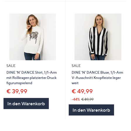
SALE
SALE
DINE 'N' DANCE Shirt, 1/1-Arm
DINE 'N' DANCE Bluse, 1/1-Arm
mit Rollkragen platzierter Druck
V-Ausschnitt Knopfleiste leger
figurumspielend
weit
€ 39,99
€ 49,99
-44%
€ 89,99
In den Warenkorb
In den Warenkorb