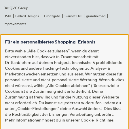
Die QVC Group
HSN
Ballard Designs
Frontgate
Garnet Hill
grandin road
Improvements
Für ein personalisiertes Shopping-Erlebnis
Bitte wähle „Alle Cookies zulassen“, wenn du damit
einverstanden bist, dass wir in Zusammenarbeit mit
Drittanbietern auf deinem Endgerät technische & profilbildende
Cookies und andere Tracking-Technologien zu Analyse- &
Marketingzwecken einsetzen und auslesen. Wir nutzen diese für
personalisierte und nicht-personalisierte Werbung. Wenn du dies
nicht wünschst, wähle „Alle Cookies ablehnen“ (für essenzielle
Cookies ist die Zustimmung nicht erforderlich). Deine
Zustimmung ist freiwillig und für die Nutzung dieser Webseite
nicht erforderlich. Du kannst sie jederzeit widerrufen, indem du
unter „Cookie-Einstellungen“ deine Auswahl änderst. Dies lässt
die Rechtmäßigkeit der bisherigen Verarbeitung unberührt.
Mehr Informationen findest du in unserer
Cookie-Richtlinie
.