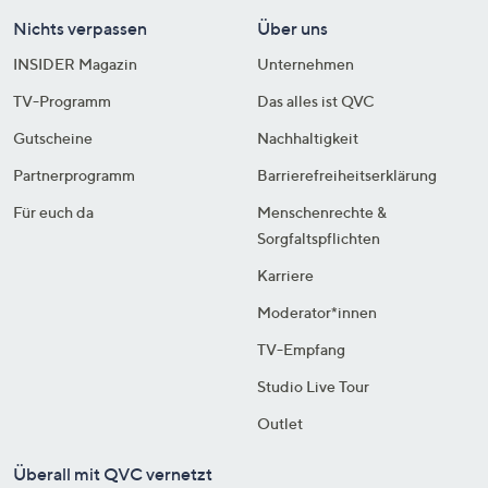
Nichts verpassen
Über uns
INSIDER Magazin
Unternehmen
TV-Programm
Das alles ist QVC
Gutscheine
Nachhaltigkeit
Partnerprogramm
Barrierefreiheitserklärung
Für euch da
Menschenrechte &
Sorgfaltspflichten
Karriere
Moderator*innen
TV-Empfang
Studio Live Tour
Outlet
Überall mit QVC vernetzt