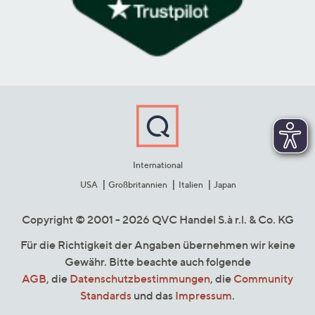
International
USA
Großbritannien
Italien
Japan
Copyright © 2001 - 2026 QVC Handel S.à r.l. & Co. KG
Für die Richtigkeit der Angaben übernehmen wir keine
Gewähr. Bitte beachte auch folgende
AGB
, die
Datenschutzbestimmungen
, die
Community
Standards
und das
Impressum
.