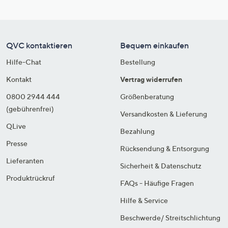
QVC kontaktieren
Bequem einkaufen
Hilfe-Chat
Bestellung
Kontakt
Vertrag widerrufen
0800 2944 444
Größenberatung
(gebührenfrei)
Versandkosten & Lieferung
QLive
Bezahlung
Presse
Rücksendung & Entsorgung
Lieferanten
Sicherheit & Datenschutz
Produktrückruf
FAQs - Häufige Fragen
Hilfe & Service
Beschwerde/ Streitschlichtung