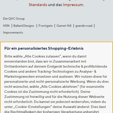
Standards
und das
Impressum
.
Die QVC Group
HSN
Ballard Designs
Frontgate
Garnet Hill
grandin road
Improvements
Für ein personalisiertes Shopping-Erlebnis
Bitte wähle „Alle Cookies zulassen“, wenn du damit
einverstanden bist, dass wir in Zusammenarbeit mit
Drittanbietern auf deinem Endgerät technische & profilbildende
Cookies und andere Tracking-Technologien zu Analyse- &
Marketingzwecken einsetzen und auslesen. Wir nutzen diese für
personalisierte und nicht-personalisierte Werbung. Wenn du dies
nicht wünschst, wähle „Alle Cookies ablehnen“ (für essenzielle
Cookies ist die Zustimmung nicht erforderlich). Deine
Zustimmung ist freiwillig und für die Nutzung dieser Webseite
nicht erforderlich. Du kannst sie jederzeit widerrufen, indem du
unter „Cookie-Einstellungen“ deine Auswahl änderst. Dies lässt
die Rechtmäßigkeit der bisherigen Verarbeitung unberührt.