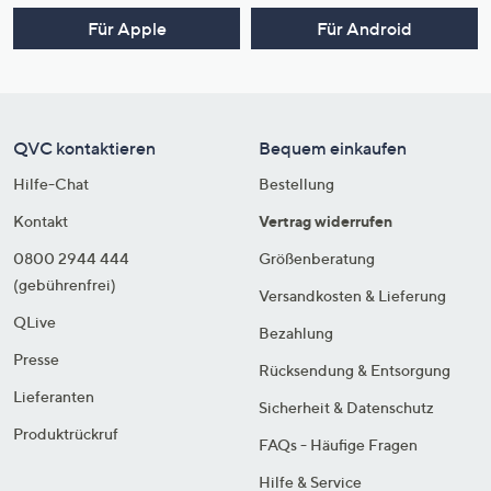
Für Apple
Für Android
QVC kontaktieren
Bequem einkaufen
Hilfe-Chat
Bestellung
Kontakt
Vertrag widerrufen
0800 2944 444
Größenberatung
(gebührenfrei)
Versandkosten & Lieferung
QLive
Bezahlung
Presse
Rücksendung & Entsorgung
Lieferanten
Sicherheit & Datenschutz
Produktrückruf
FAQs - Häufige Fragen
Hilfe & Service