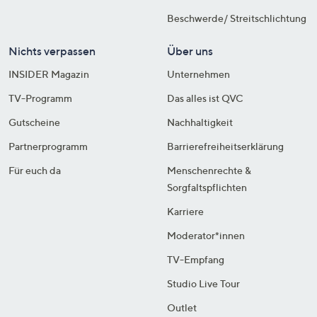
Beschwerde/ Streitschlichtung
Nichts verpassen
Über uns
INSIDER Magazin
Unternehmen
TV-Programm
Das alles ist QVC
Gutscheine
Nachhaltigkeit
Partnerprogramm
Barrierefreiheitserklärung
Für euch da
Menschenrechte &
Sorgfaltspflichten
Karriere
Moderator*innen
TV-Empfang
Studio Live Tour
Outlet