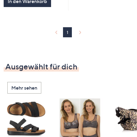
In den Warenkorb
1
Ausgewählt für dich
Mehr sehen