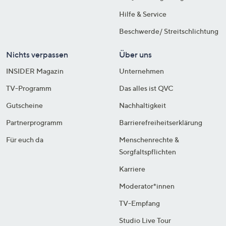
Hilfe & Service
Beschwerde/ Streitschlichtung
Nichts verpassen
Über uns
INSIDER Magazin
Unternehmen
TV-Programm
Das alles ist QVC
Gutscheine
Nachhaltigkeit
Partnerprogramm
Barrierefreiheitserklärung
Für euch da
Menschenrechte &
Sorgfaltspflichten
Karriere
Moderator*innen
TV-Empfang
Studio Live Tour