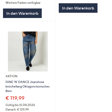
Weitere Farben verfügbar
5
In den Warenkorb
In den Warenkorb
AKTION
DINE 'N' DANCE Jeanshose
knöchellang Oktagons konisches
Bein
€ 119,99
Gültig bis 16.08.2026
Danach: € 129,99