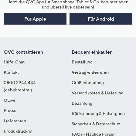
Jetzt die QVC App für Smartphone, Tablet & Co. herunterladen
und überall live dabei sein!
Für Apple
Für Android
QVC kontaktieren
Bequem einkaufen
Hilfe-Chat
Bestellung
Kontakt
Vertrag widerrufen
0800 2944 444
Größenberatung
(gebührenfrei)
Versandkosten & Lieferung
QLive
Bezahlung
Presse
Rücksendung & Entsorgung
Lieferanten
Sicherheit & Datenschutz
Produktrückruf
FAQs - Häufige Fragen