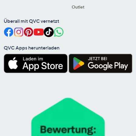
Outlet
Überall mit QVC vernetzt
QVC Apps herunterladen