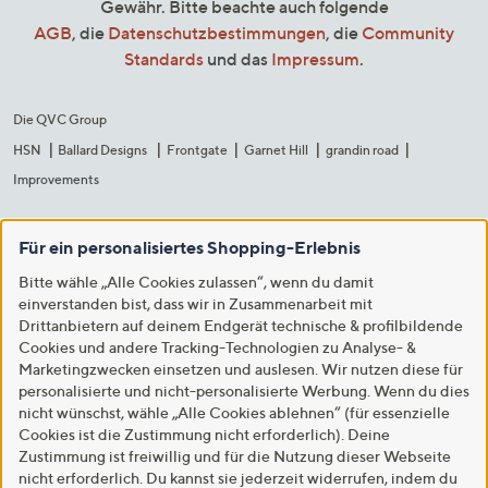
Gewähr. Bitte beachte auch folgende
AGB
, die
Datenschutzbestimmungen
, die
Community
Standards
und das
Impressum
.
Die QVC Group
HSN
Ballard Designs
Frontgate
Garnet Hill
grandin road
Improvements
Für ein personalisiertes Shopping-Erlebnis
Bitte wähle „Alle Cookies zulassen“, wenn du damit
einverstanden bist, dass wir in Zusammenarbeit mit
Drittanbietern auf deinem Endgerät technische & profilbildende
Cookies und andere Tracking-Technologien zu Analyse- &
Marketingzwecken einsetzen und auslesen. Wir nutzen diese für
personalisierte und nicht-personalisierte Werbung. Wenn du dies
nicht wünschst, wähle „Alle Cookies ablehnen“ (für essenzielle
Cookies ist die Zustimmung nicht erforderlich). Deine
Zustimmung ist freiwillig und für die Nutzung dieser Webseite
nicht erforderlich. Du kannst sie jederzeit widerrufen, indem du